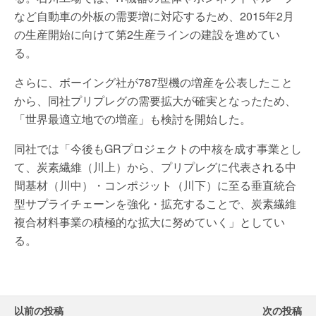
など自動車の外板の需要増に対応するため、2015年2月
の生産開始に向けて第2生産ラインの建設を進めてい
る。
さらに、ボーイング社が787型機の増産を公表したこと
から、同社プリプレグの需要拡大が確実となったため、
「世界最適立地での増産」も検討を開始した。
同社では「今後もGRプロジェクトの中核を成す事業とし
て、炭素繊維（川上）から、プリプレグに代表される中
間基材（川中）・コンポジット（川下）に至る垂直統合
型サプライチェーンを強化・拡充することで、炭素繊維
複合材料事業の積極的な拡大に努めていく」としてい
る。
以前の投稿
次の投稿