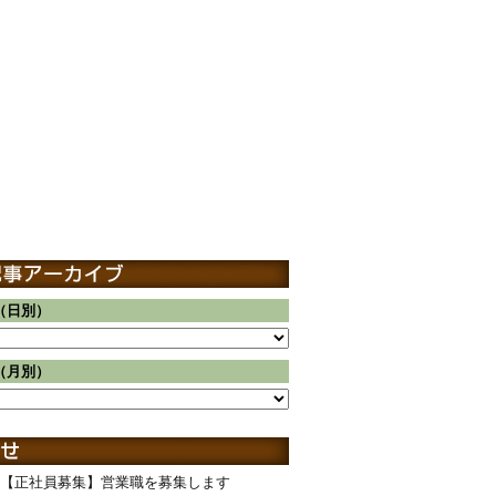
（日別）
（月別）
【正社員募集】営業職を募集します