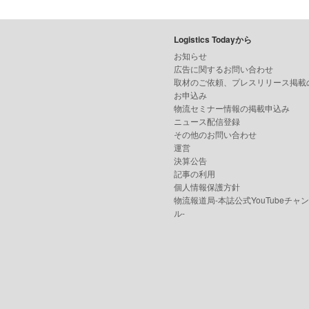
Logistics Todayから
お知らせ
広告に関するお問い合わせ
取材のご依頼、プレスリリース掲載
お申込み
物流セミナー情報の掲載申込み
ニュース配信登録
その他のお問い合わせ
運営
決算公告
記事の利用
個人情報保護方針
物流報道局-本誌公式YouTubeチャ
ル-