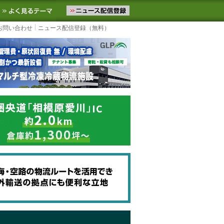
ニュースをお届けします。物流ニュースメール配信を登録すると、平日
お気に入りに追加
よく見るテーマ
お問い合わせ
ニュース配信登録（無料）