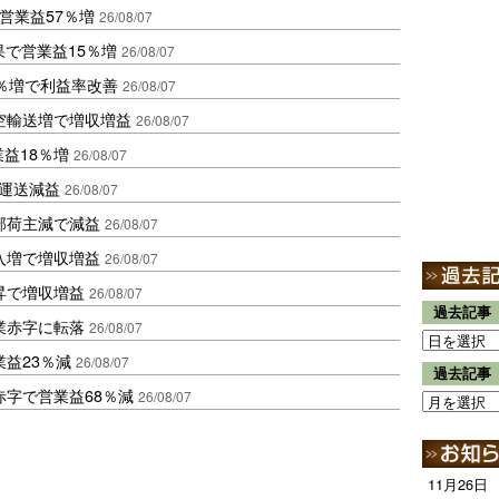
営業益57％増
26/08/07
果で営業益15％増
26/08/07
2％増で利益率改善
26/08/07
空輸送増で増収増益
26/08/07
業益18％増
26/08/07
も運送減益
26/08/07
部荷主減で減益
26/08/07
入増で増収増益
26/08/07
昇で増収増益
26/08/07
過去記事
業赤字に転落
26/08/07
益23％減
26/08/07
過去記事
赤字で営業益68％減
26/08/07
11月26日