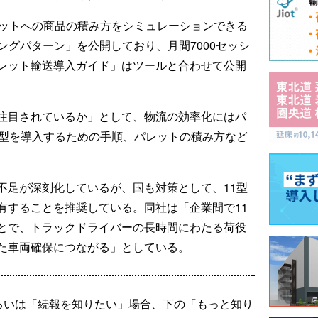
レットへの商品の積み方をシミュレーションできる
ィングパターン」を公開しており、月間7000セッシ
レット輸送導入ガイド」はツールと合わせて公開
注目されているか」として、物流の効率化にはパ
1型を導入するための手順、パレットの積み方など
不足が深刻化しているが、国も対策として、11型
有することを推奨している。同社は「企業間で11
とで、トラックドライバーの長時間にわたる荷役
た車両確保につながる」としている。
るいは「続報を知りたい」場合、下の「もっと知り