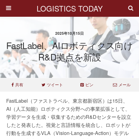
LOGISTICS TODAY
2025年10月15日
FastLabel、AIロボティクス向け
R&D拠点を新設
共有
ツイート
ピン
メール
FastLabel（ファストラベル、東京都新宿区）は15日、
AI（人工知能）ロボティクス分野への事業拡張として、
学習データを生成・収集するためのR&Dセンターを設立
したと発表した。視覚と言語情報を統合し、ロボットが
行動を生成するVLA（Vision-Language-Action）モデル