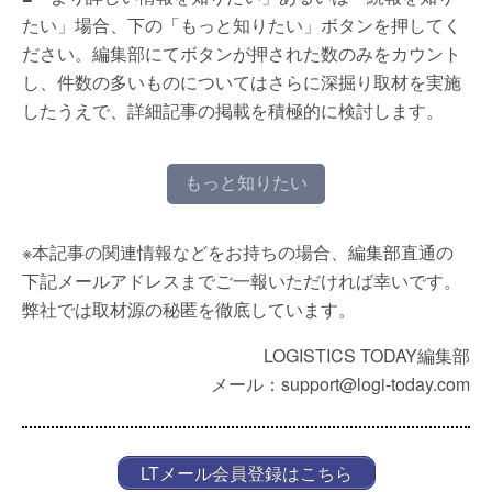
たい」場合、下の「もっと知りたい」ボタンを押してく
ださい。編集部にてボタンが押された数のみをカウント
し、件数の多いものについてはさらに深掘り取材を実施
したうえで、詳細記事の掲載を積極的に検討します。
もっと知りたい
※本記事の関連情報などをお持ちの場合、編集部直通の
下記メールアドレスまでご一報いただければ幸いです。
弊社では取材源の秘匿を徹底しています。
LOGISTICS TODAY編集部
メール：support@logi-today.com
LTメール会員登録はこちら