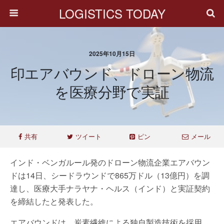
LOGISTICS TODAY
2025年10月15日
印エアバウンド、ドローン物流
を医療分野で実証
共有
ツイート
ピン
メール
インド・ベンガルール発のドローン物流企業エアバウン
ドは14日、シードラウンドで865万ドル（13億円）を調
達し、医療大手ナラヤナ・ヘルス（インド）と実証契約
を締結したと発表した。
エアバウンドは、炭素繊維による独自製造技術を採用