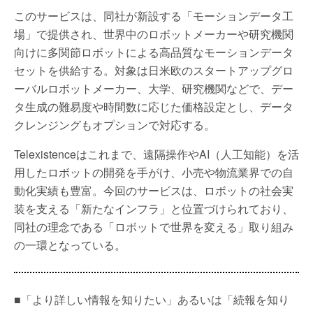
このサービスは、同社が新設する「モーションデータ工
場」で提供され、世界中のロボットメーカーや研究機関
向けに多関節ロボットによる高品質なモーションデータ
セットを供給する。対象は日米欧のスタートアップグロ
ーバルロボットメーカー、大学、研究機関などで、デー
タ生成の難易度や時間数に応じた価格設定とし、データ
クレンジングもオプションで対応する。
Telexistenceはこれまで、遠隔操作やAI（人工知能）を活
用したロボットの開発を手がけ、小売や物流業界での自
動化実績も豊富。今回のサービスは、ロボットの社会実
装を支える「新たなインフラ」と位置づけられており、
同社の理念である「ロボットで世界を変える」取り組み
の一環となっている。
■「より詳しい情報を知りたい」あるいは「続報を知り