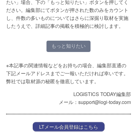
たい」場合、下の「もっと知りたい」ボタンを押してく
ださい。編集部にてボタンが押された数のみをカウント
し、件数の多いものについてはさらに深掘り取材を実施
したうえで、詳細記事の掲載を積極的に検討します。
もっと知りたい
※本記事の関連情報などをお持ちの場合、編集部直通の
下記メールアドレスまでご一報いただければ幸いです。
弊社では取材源の秘匿を徹底しています。
LOGISTICS TODAY編集部
メール：support@logi-today.com
LTメール会員登録はこちら