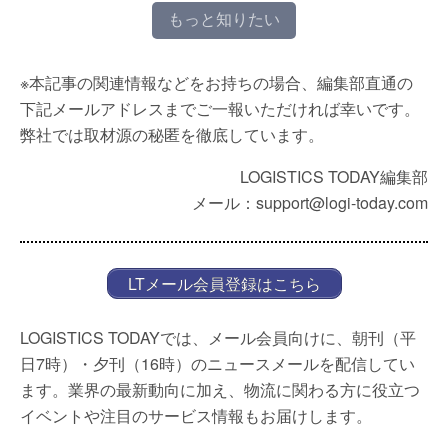
もっと知りたい
※本記事の関連情報などをお持ちの場合、編集部直通の
下記メールアドレスまでご一報いただければ幸いです。
弊社では取材源の秘匿を徹底しています。
LOGISTICS TODAY編集部
メール：support@logi-today.com
LTメール会員登録はこちら
LOGISTICS TODAYでは、メール会員向けに、朝刊（平
日7時）・夕刊（16時）のニュースメールを配信してい
ます。業界の最新動向に加え、物流に関わる方に役立つ
イベントや注目のサービス情報もお届けします。