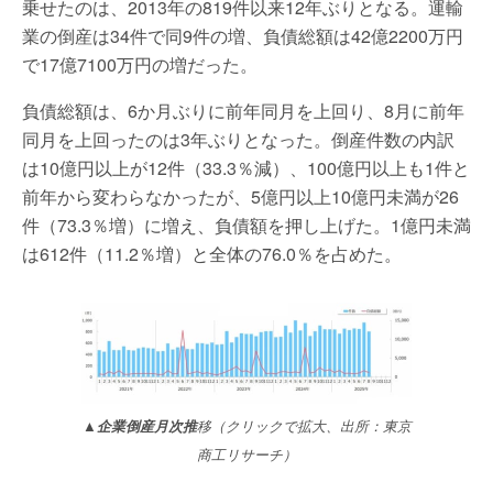
乗せたのは、2013年の819件以来12年ぶりとなる。運輸
業の倒産は34件で同9件の増、負債総額は42億2200万円
で17億7100万円の増だった。
負債総額は、6か月ぶりに前年同月を上回り、8月に前年
同月を上回ったのは3年ぶりとなった。倒産件数の内訳
は10億円以上が12件（33.3％減）、100億円以上も1件と
前年から変わらなかったが、5億円以上10億円未満が26
件（73.3％増）に増え、負債額を押し上げた。1億円未満
は612件（11.2％増）と全体の76.0％を占めた。
▲企業倒産月次推
移（クリックで拡大、出所：東京
商工リサーチ）