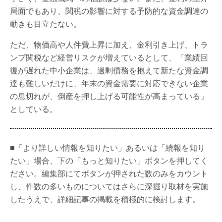
局面でもあり、関税の影響に対する予防的な資金調達の
動きも目立たない。
ただ、物価高や人件費上昇に加え、金利引き上げ、トラ
ンプ関税など経営リスクが増えているとして、「業績回
復が遅れた中小企業は、過剰債務を抱えて新たな資金調
達も難しいだけに、年末の資金需要に対応できない企業
の息切れが、倒産を押し上げる可能性が高まっている」
としている。
■「より詳しい情報を知りたい」あるいは「続報を知り
たい」場合、下の「もっと知りたい」ボタンを押してく
ださい。編集部にてボタンが押された数のみをカウント
し、件数の多いものについてはさらに深掘り取材を実施
したうえで、詳細記事の掲載を積極的に検討します。