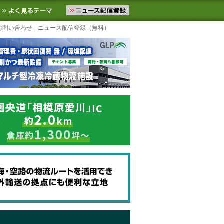
ニュースをお届けします。物流ニュースメール配信を登録すると、平日
お気に入りに追加
よく見るテーマ
お問い合わせ
ニュース配信登録（無料）