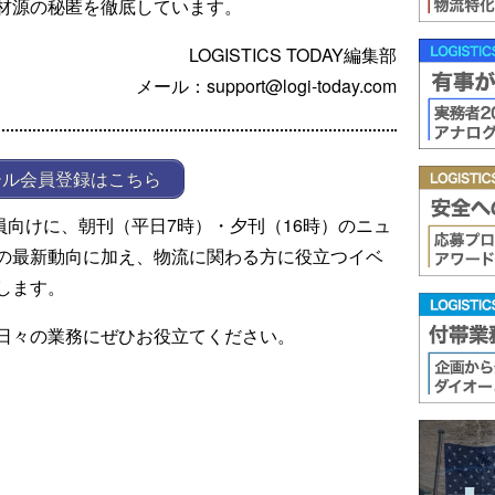
材源の秘匿を徹底しています。
LOGISTICS TODAY編集部
メール：support@logi-today.com
ール会員登録はこちら
ール会員向けに、朝刊（平日7時）・夕刊（16時）のニュ
の最新動向に加え、物流に関わる方に役立つイベ
します。
日々の業務にぜひお役立てください。