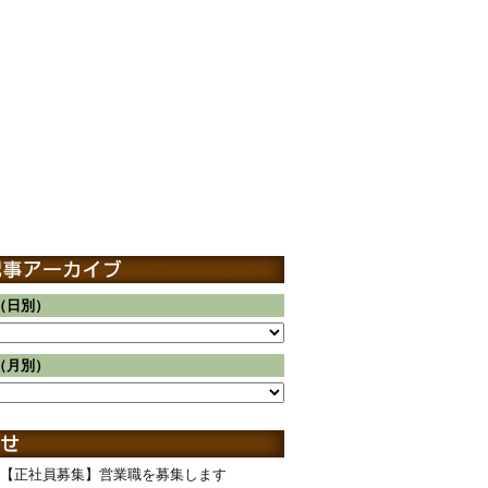
（日別）
（月別）
【正社員募集】営業職を募集します