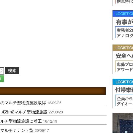
録
市のマルチ型物流施設取得
18/09/25
.4万m2マルチ型物流施設
22/03/23
マルチ型物流施設に着工
16/12/19
初マルチテナント型
20/06/17