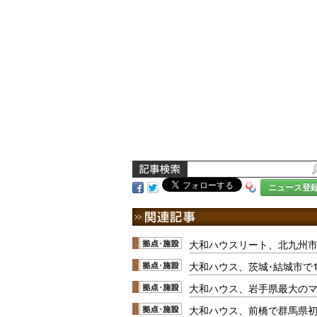
ニュース登
大和ハウスリート、北九州
大和ハウス、茨城･結城市で1
大和ハウス、岩手県最大の
大和ハウス、前橋で群馬県