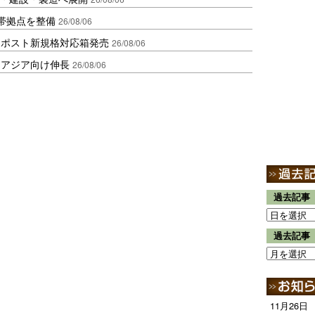
帯拠点を整備
26/08/06
クポスト新規格対応箱発売
26/08/06
・アジア向け伸長
26/08/06
過去記事
過去記事
11月26日