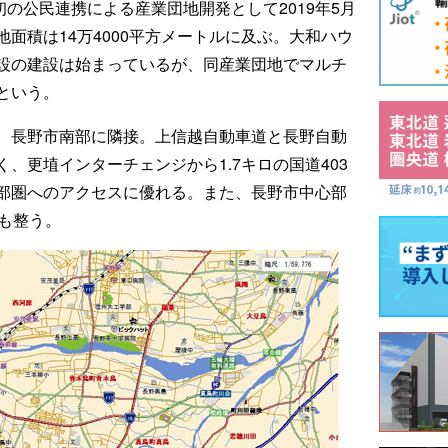
の公民連携による産業団地開発として2019年5月
面積は14万4000平方メートルに及ぶ。大和ハウ
設の建設は始まっているが、同産業団地でマルチ
という。
、長野市南部に隣接。上信越自動車道と長野自動
、更埴インターチェンジから1.7キロの国道403
部圏へのアクセスに優れる。また、長野市中心部
も整う。