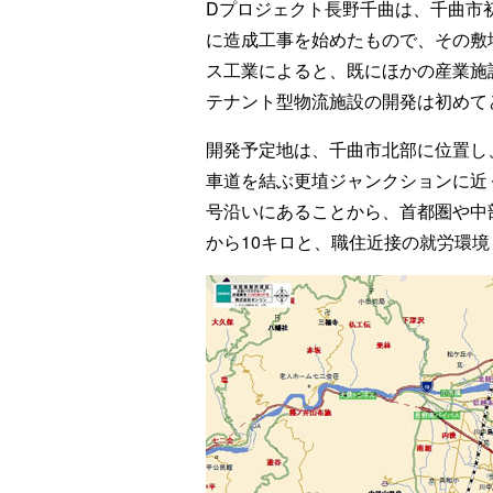
Dプロジェクト長野千曲は、千曲市初
に造成工事を始めたもので、その敷地
ス工業によると、既にほかの産業施
テナント型物流施設の開発は初めて
開発予定地は、千曲市北部に位置し
車道を結ぶ更埴ジャンクションに近く
号沿いにあることから、首都圏や中
から10キロと、職住近接の就労環境