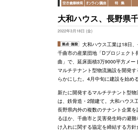
大和ハウス、長野県千
2022年3月18日 (金)
大和ハウス工業は18日、
千曲市の産業団地「Dプロジェクト
曲」で、延床面積3万9000平方メー
マルチテナント型物流施設を開発す
らかにした。4月中旬に建設を始め
新たに開発するマルチテナント型物
は、鉄骨造・2階建て。大和ハウス
長野県内外の複数のテナント企業を
るほか、千曲市と災害発生時の避難
け入れに関する協定を締結する方針