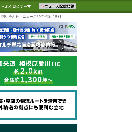
ニュースをお届けします。物流ニュースメール配信を登録すると、平日
お気に入りに追加
よく見るテーマ
お問い合わせ
ニュース配信登録（無料）