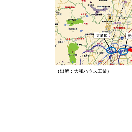
（出所：大和ハウス工業）