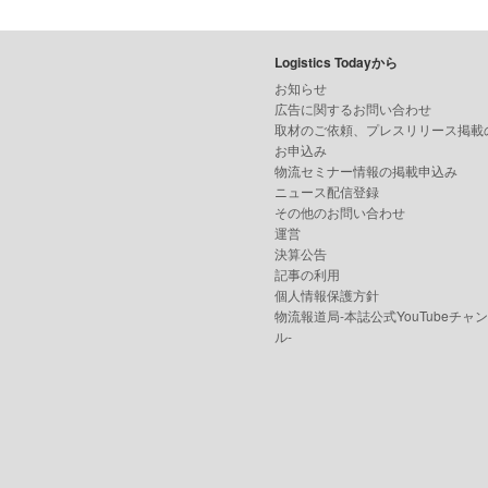
Logistics Todayから
お知らせ
広告に関するお問い合わせ
取材のご依頼、プレスリリース掲載
お申込み
物流セミナー情報の掲載申込み
ニュース配信登録
その他のお問い合わせ
運営
決算公告
記事の利用
個人情報保護方針
物流報道局-本誌公式YouTubeチャ
ル-