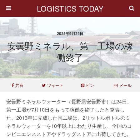
LOGISTICS TODAY
2025年9月24日
安曇野ミネラル、第一工場の稼
働終了
共有
ツイート
ピン
メール
安曇野ミネラルウォーター（長野県安曇野市）は24日、
第一工場が7月10日をもって稼働を終了したと発表し
た。2013年に完成した同工場は、2リットルボトルのミ
ネラルウォーターを10年以上にわたり生産し、全国のコ
ンビニエンスストアやドラッグストアに出荷してきた。