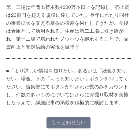
第一工場は年間出荷本数4000万本以上を記録し、売上高
は23億円を超える規模に達していた。長年にわたり同社
の事業拡大を支える基盤の役割を果たしてきたが、今後
は倉庫として活用される。生産は第二工場に引き継が
れ、第一工場で培われたノウハウを継承することで、品
質向上と安定供給の実現を目指す。
■「より詳しい情報を知りたい」あるいは「続報を知り
たい」場合、下の「もっと知りたい」ボタンを押してく
ださい。編集部にてボタンが押された数のみをカウント
し、件数の多いものについてはさらに深掘り取材を実施
したうえで、詳細記事の掲載を積極的に検討します。
もっと知りたい