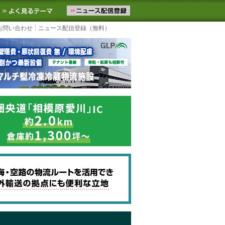
ニュースをお届けします。物流ニュースメール配信を登録すると、平日
お気に入りに追加
よく見るテーマ
お問い合わせ
ニュース配信登録（無料）