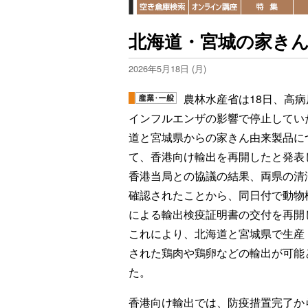
北海道・宮城の家き
2026年5月18日 (月)
農林水産省は18日、高病
インフルエンザの影響で停止してい
道と宮城県からの家きん由来製品に
て、香港向け輸出を再開したと発表
香港当局との協議の結果、両県の清
確認されたことから、同日付で動物
による輸出検疫証明書の交付を再開
これにより、北海道と宮城県で生産
された鶏肉や鶏卵などの輸出が可能
た。
香港向け輸出では、防疫措置完了か