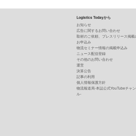
Logistics Todayから
お知らせ
広告に関するお問い合わせ
取材のご依頼、プレスリリース掲載
お申込み
物流セミナー情報の掲載申込み
ニュース配信登録
その他のお問い合わせ
運営
決算公告
記事の利用
個人情報保護方針
物流報道局-本誌公式YouTubeチャ
ル-