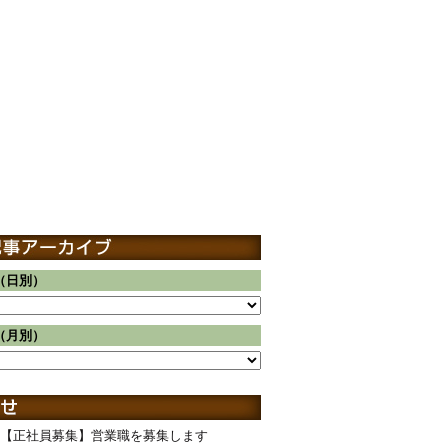
（日別）
（月別）
【正社員募集】営業職を募集します