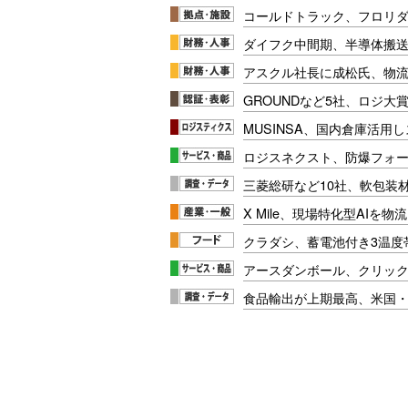
コールドトラック、フロリ
ダイフク中間期、半導体搬
アスクル社長に成松氏、物
GROUNDなど5社、ロジ大
MUSINSA、国内倉庫活用
ロジスネクスト、防爆フォ
三菱総研など10社、軟包装
X Mile、現場特化型AIを
クラダシ、蓄電池付き3温度
アースダンボール、クリッ
食品輸出が上期最高、米国