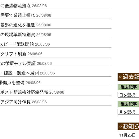
ダに低温物流拠点
26/08/06
送需要で業績上振れ
26/08/06
流基盤の進化を推進
26/08/06
賞の現場革新特別賞
26/08/06
しスピード配送開始
26/08/06
ークリフト刷新
26/08/06
材の循環モデル実証
26/08/06
物流・建設・製造へ展開
26/08/06
帯拠点を整備
26/08/06
過去記事
クポスト新規格対応箱発売
26/08/06
・アジア向け伸長
26/08/06
過去記事
11月26日