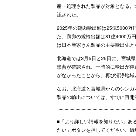
産・処理された製品が対象となる。北
認された。
2025年の鶏肉輸出額は25億5000
た。鶏卵の総輸出額は81億4000万
は日本産家きん製品の主要輸出先と
北海道では3月5日と25日に、宮城
患畜が確認され、一時的に輸出が停
がなかったことから、再び清浄地域
なお、北海道と宮城県からのシンガ
製品の輸出については、すでに再開
■「より詳しい情報を知りたい」あ
たい」ボタンを押してください。編