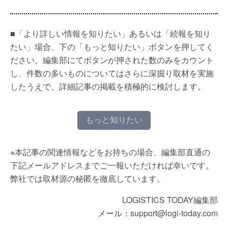
■「より詳しい情報を知りたい」あるいは「続報を知り
たい」場合、下の「もっと知りたい」ボタンを押してく
ださい。編集部にてボタンが押された数のみをカウント
し、件数の多いものについてはさらに深掘り取材を実施
したうえで、詳細記事の掲載を積極的に検討します。
もっと知りたい
※本記事の関連情報などをお持ちの場合、編集部直通の
下記メールアドレスまでご一報いただければ幸いです。
弊社では取材源の秘匿を徹底しています。
LOGISTICS TODAY編集部
メール：support@logi-today.com