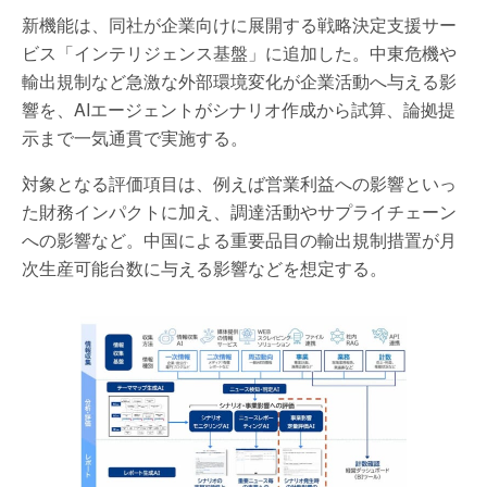
新機能は、同社が企業向けに展開する戦略決定支援サー
ビス「インテリジェンス基盤」に追加した。中東危機や
輸出規制など急激な外部環境変化が企業活動へ与える影
響を、AIエージェントがシナリオ作成から試算、論拠提
示まで一気通貫で実施する。
対象となる評価項目は、例えば営業利益への影響といっ
た財務インパクトに加え、調達活動やサプライチェーン
への影響など。中国による重要品目の輸出規制措置が月
次生産可能台数に与える影響などを想定する。