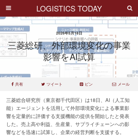
LOGISTICS TODAY
2026年5月18日
三菱総研、外部環境変化の事業
影響をAI試算
共有
ツイート
ピン
メール
三菱総合研究所（東京都千代田区）は18日、AI（人工知
能）エージェントを活用して外部環境変化による事業影
響を定量的に評価する支援機能の提供を開始したと発表
した。売上高や利益、生産量、サプライチェーンへの影
響などを迅速に試算し、企業の経営判断を支援する。