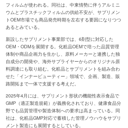
フィルムが使われる。同社は、中東情勢に伴うアルミニ
ウムとプラスチックフィルムの供給不安が、サプリメン
トOEM市場でも商品発売時期を左右する要因になりつつ
あるとみている。
新設したサプリメント事業部では、6剤型に対応した
OEM・ODMを展開する。化粧品OEMで培った品質管理
体制や商品企画力を生かし、原料メーカーと連携した独
自成分の開発や、海外サプライヤーからのオリジナル原
料調達にも取り組む。化粧品とサプリメントを組み合わ
せた「インナービューティー」領域で、企画、製造、販
路開拓まで一体で支援する考えだ。
2025年4月には、サプリメント形状の機能性表示食品で
GMP（適正製造規範）が義務化されており、健康食品分
野でも品質管理や製造体制への要求は高まっている。同
社は、化粧品GMP対応で蓄積した管理ノウハウをサプリ
メント製造にも展開するとしている。