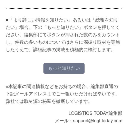
■「より詳しい情報を知りたい」あるいは「続報を知り
たい」場合、下の「もっと知りたい」ボタンを押してく
ださい。編集部にてボタンが押された数のみをカウント
し、件数の多いものについてはさらに深掘り取材を実施
したうえで、詳細記事の掲載を積極的に検討します。
もっと知りたい
※本記事の関連情報などをお持ちの場合、編集部直通の
下記メールアドレスまでご一報いただければ幸いです。
弊社では取材源の秘匿を徹底しています。
LOGISTICS TODAY編集部
メール：support@logi-today.com