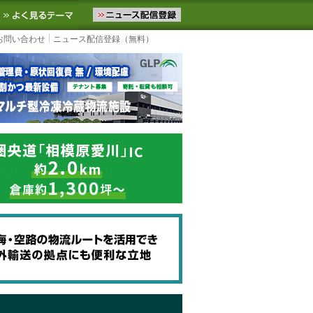
ニュースをお届けします。物流ニュースメール配信を登録すると、平日
お気に入りに追加
よく見るテーマ
お問い合わせ
ニュース配信登録（無料）