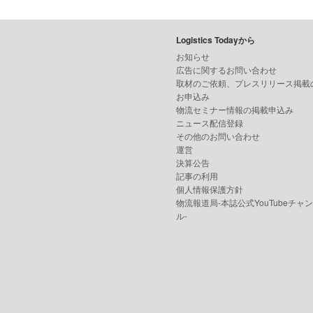
Logistics Todayから
お知らせ
広告に関するお問い合わせ
取材のご依頼、プレスリリース掲載
お申込み
物流セミナー情報の掲載申込み
ニュース配信登録
その他のお問い合わせ
運営
決算公告
記事の利用
個人情報保護方針
物流報道局-本誌公式YouTubeチャ
ル-