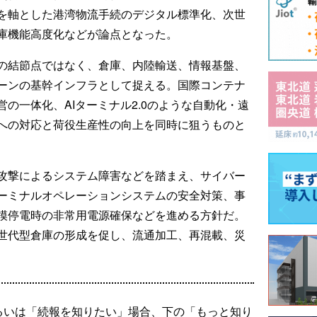
を軸とした港湾物流手続のデジタル標準化、次世
庫機能高度化などが論点となった。
の結節点ではなく、倉庫、内陸輸送、情報基盤、
ーンの基幹インフラとして捉える。国際コンテナ
の一体化、AIターミナル2.0のような自動化・遠
への対応と荷役生産性の向上を同時に狙うものと
攻撃によるシステム障害などを踏まえ、サイバー
ーミナルオペレーションシステムの安全対策、事
模停電時の非常用電源確保などを進める方針だ。
世代型倉庫の形成を促し、流通加工、再混載、災
るいは「続報を知りたい」場合、下の「もっと知り