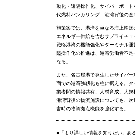
動化・遠隔操作化、サイバーポート
代燃料バンカリング、港湾背後の倉
施策案では、港湾を単なる海上輸送
エネルギー供給を含むサプライチェ
戦略港湾の機能強化やターミナル運営
隔操作化の推進は、港湾労働者不足
なる。
また、名古屋港で発生したサイバー
面での港湾強靱化も柱に据える。タ
業者間の情報共有、人材育成、大規
港湾背後の物流施設についても、次
害時の物資拠点機能を強化する。
■「より詳しい情報を知りたい」あ