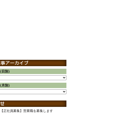
（日別）
（月別）
【正社員募集】営業職を募集します