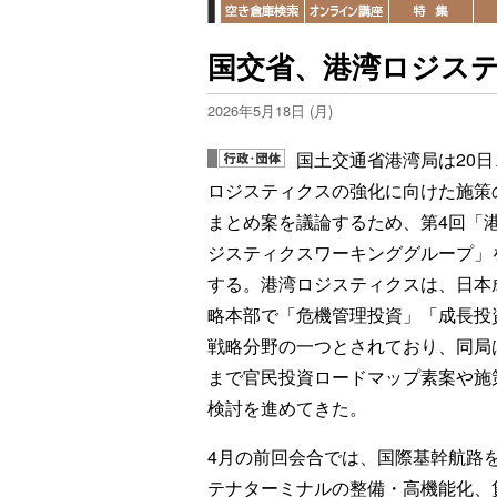
国交省、港湾ロジス
2026年5月18日 (月)
国土交通省港湾局は20日
ロジスティクスの強化に向けた施策
まとめ案を議論するため、第4回「
ジスティクスワーキンググループ」
する。港湾ロジスティクスは、日本
略本部で「危機管理投資」「成長投
戦略分野の一つとされており、同局
まで官民投資ロードマップ素案や施
検討を進めてきた。
4月の前回会合では、国際基幹航路
テナターミナルの整備・高機能化、