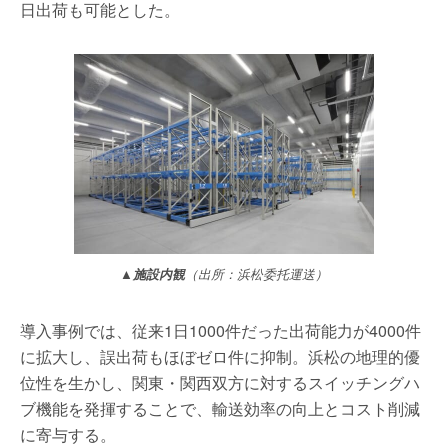
日出荷も可能とした。
▲施設内観
（出所：浜松委托運送）
導入事例では、従来1日1000件だった出荷能力が4000件
に拡大し、誤出荷もほぼゼロ件に抑制。浜松の地理的優
位性を生かし、関東・関西双方に対するスイッチングハ
ブ機能を発揮することで、輸送効率の向上とコスト削減
に寄与する。