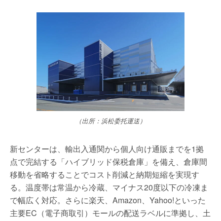
（出所：浜松委托運送）
新センターは、輸出入通関から個人向け通販までを1拠
点で完結する「ハイブリッド保税倉庫」を備え、倉庫間
移動を省略することでコスト削減と納期短縮を実現す
る。温度帯は常温から冷蔵、マイナス20度以下の冷凍ま
で幅広く対応。さらに楽天、Amazon、Yahoo!といった
主要EC（電子商取引）モールの配送ラベルに準拠し、土