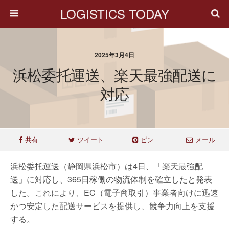
LOGISTICS TODAY
2025年3月4日
浜松委托運送、楽天最強配送に
対応
共有
ツイート
ピン
メール
浜松委托運送（静岡県浜松市）は4日、「楽天最強配
送」に対応し、365日稼働の物流体制を確立したと発表
した。これにより、EC（電子商取引）事業者向けに迅速
かつ安定した配送サービスを提供し、競争力向上を支援
する。