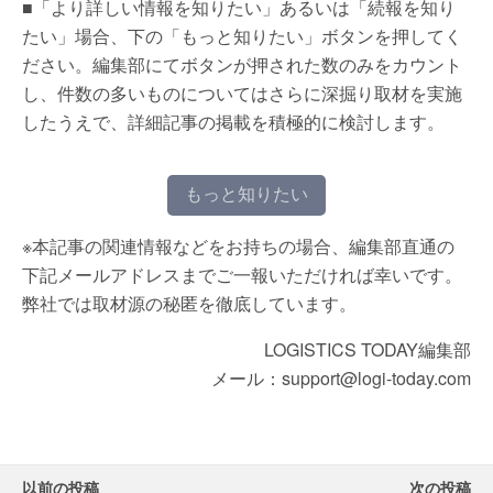
■「より詳しい情報を知りたい」あるいは「続報を知り
たい」場合、下の「もっと知りたい」ボタンを押してく
ださい。編集部にてボタンが押された数のみをカウント
し、件数の多いものについてはさらに深掘り取材を実施
したうえで、詳細記事の掲載を積極的に検討します。
もっと知りたい
※本記事の関連情報などをお持ちの場合、編集部直通の
下記メールアドレスまでご一報いただければ幸いです。
弊社では取材源の秘匿を徹底しています。
LOGISTICS TODAY編集部
メール：support@logi-today.com
以前の投稿
次の投稿