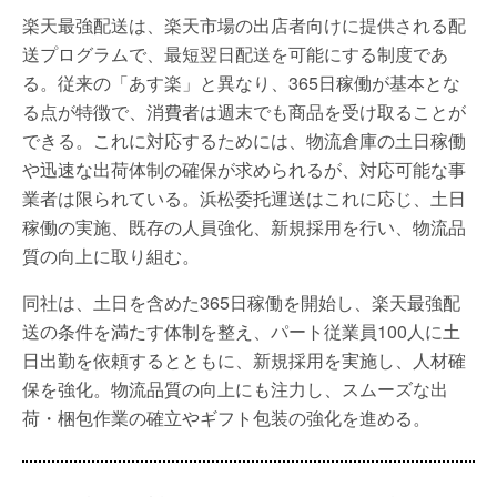
楽天最強配送は、楽天市場の出店者向けに提供される配
送プログラムで、最短翌日配送を可能にする制度であ
る。従来の「あす楽」と異なり、365日稼働が基本とな
る点が特徴で、消費者は週末でも商品を受け取ることが
できる。これに対応するためには、物流倉庫の土日稼働
や迅速な出荷体制の確保が求められるが、対応可能な事
業者は限られている。浜松委托運送はこれに応じ、土日
稼働の実施、既存の人員強化、新規採用を行い、物流品
質の向上に取り組む。
同社は、土日を含めた365日稼働を開始し、楽天最強配
送の条件を満たす体制を整え、パート従業員100人に土
日出勤を依頼するとともに、新規採用を実施し、人材確
保を強化。物流品質の向上にも注力し、スムーズな出
荷・梱包作業の確立やギフト包装の強化を進める。