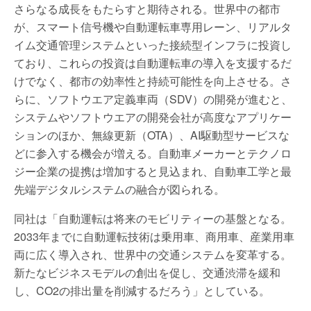
さらなる成長をもたらすと期待される。世界中の都市
が、スマート信号機や自動運転車専用レーン、リアルタ
イム交通管理システムといった接続型インフラに投資し
ており、これらの投資は自動運転車の導入を支援するだ
けでなく、都市の効率性と持続可能性を向上させる。さ
らに、ソフトウエア定義車両（SDV）の開発が進むと、
システムやソフトウエアの開発会社が高度なアプリケー
ションのほか、無線更新（OTA）、AI駆動型サービスな
どに参入する機会が増える。自動車メーカーとテクノロ
ジー企業の提携は増加すると見込まれ、自動車工学と最
先端デジタルシステムの融合が図られる。
同社は「自動運転は将来のモビリティーの基盤となる。
2033年までに自動運転技術は乗用車、商用車、産業用車
両に広く導入され、世界中の交通システムを変革する。
新たなビジネスモデルの創出を促し、交通渋滞を緩和
し、CO2の排出量を削減するだろう」としている。