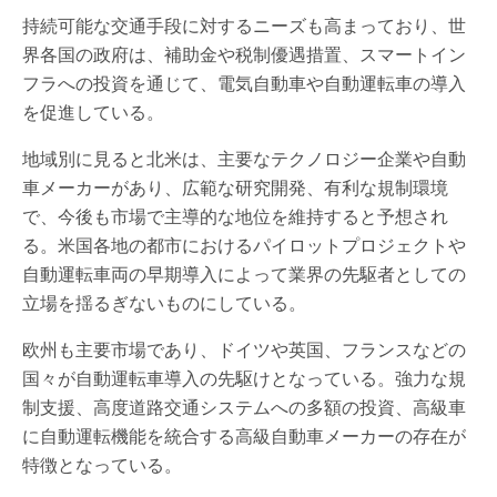
持続可能な交通手段に対するニーズも高まっており、世
界各国の政府は、補助金や税制優遇措置、スマートイン
フラへの投資を通じて、電気自動車や自動運転車の導入
を促進している。
地域別に見ると北米は、主要なテクノロジー企業や自動
車メーカーがあり、広範な研究開発、有利な規制環境
で、今後も市場で主導的な地位を維持すると予想され
る。米国各地の都市におけるパイロットプロジェクトや
自動運転車両の早期導入によって業界の先駆者としての
立場を揺るぎないものにしている。
欧州も主要市場であり、ドイツや英国、フランスなどの
国々が自動運転車導入の先駆けとなっている。強力な規
制支援、高度道路交通システムへの多額の投資、高級車
に自動運転機能を統合する高級自動車メーカーの存在が
特徴となっている。