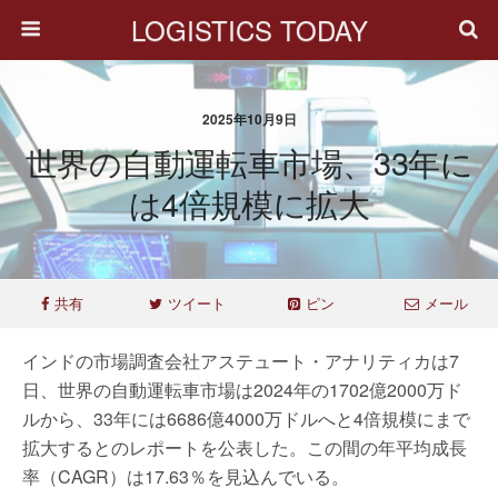
LOGISTICS TODAY
2025年10月9日
世界の自動運転車市場、33年に
は4倍規模に拡大
共有
ツイート
ピン
メール
インドの市場調査会社アステュート・アナリティカは7
日、世界の自動運転車市場は2024年の1702億2000万ド
ルから、33年には6686億4000万ドルへと4倍規模にまで
拡大するとのレポートを公表した。この間の年平均成長
率（CAGR）は17.63％を見込んでいる。