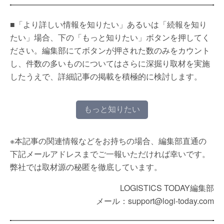
■「より詳しい情報を知りたい」あるいは「続報を知り
たい」場合、下の「もっと知りたい」ボタンを押してく
ださい。編集部にてボタンが押された数のみをカウント
し、件数の多いものについてはさらに深掘り取材を実施
したうえで、詳細記事の掲載を積極的に検討します。
もっと知りたい
※本記事の関連情報などをお持ちの場合、編集部直通の
下記メールアドレスまでご一報いただければ幸いです。
弊社では取材源の秘匿を徹底しています。
LOGISTICS TODAY編集部
メール：support@logi-today.com