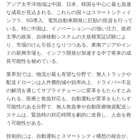
アジア太平洋地域は中国、日本、韓国を中心に最も急速
な成長が見込まれる。これらの国々はスマートシティイ
ンフラ、5G導入、電気自動車開発に巨額の投資を行って
いる。特に中国は、イノベーションへの強い注力、政府
主導の政策、自律移動システムの大規模実証試験によ
り、市場のけん引役となりつつある。東南アジアやイン
ドの新興市場も、インフラ開発が加速する中で将来の成
長可能性を秘めている。
業界別では、物流が最も有望な分野で、無人トラックや
配送ドローンは人件費削減や効率向上、ドライバー不足
の解消を通じてサプライチェーンに変革をもたらすとみ
られる。医療と救急対応も、自動運転が変革をもたらす
可能性のある分野で、無人救急車や自動医療物資配送シ
ステムは、緊急時の対応時間を劇的に改善し、人命を救
う可能性がある。
技術的には、自動運転とスマートシティ構想の統合が、