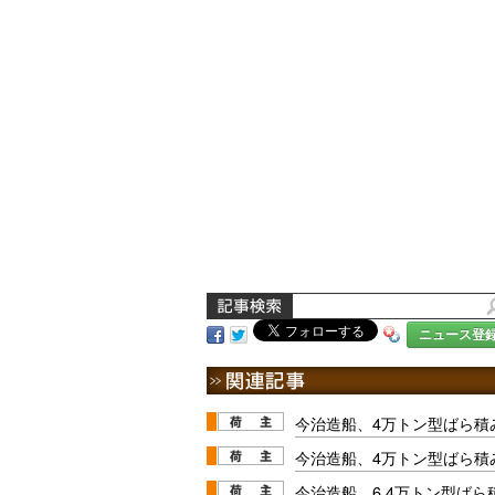
ニュース登
今治造船、4万トン型ばら積
今治造船、4万トン型ばら積
今治造船、6.4万トン型ば