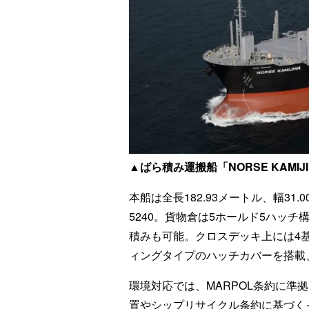
▲ばら積み運搬船「NORSE KAMIJ
本船は全長182.93メートル、幅31
5240。貨物倉は5ホールド5ハッチ
積みも可能。クロスデッキ上には4
ィングタイプのハッチカバーを搭載
環境対応では、MARPOL条約に準
置やシップリサイクル条約に基づく