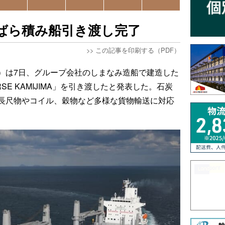
ばら積み船引き渡し完了
>>
この記事を印刷する（PDF）
）は7日、グループ会社のしまなみ造船で建造した
SE KAMIJIMA」を引き渡したと発表した。石炭
長尺物やコイル、穀物など多様な貨物輸送に対応