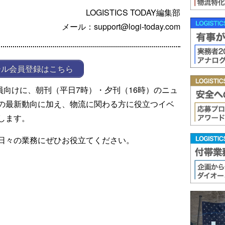
LOGISTICS TODAY編集部
メール：support@logi-today.com
ール会員登録はこちら
ール会員向けに、朝刊（平日7時）・夕刊（16時）のニュ
の最新動向に加え、物流に関わる方に役立つイベ
します。
日々の業務にぜひお役立てください。