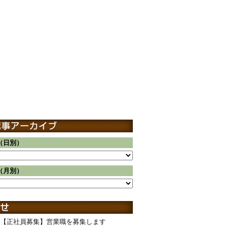
（日別）
（月別）
【正社員募集】営業職を募集します