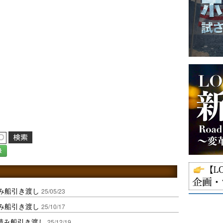
録
み船引き渡し
25/05/23
み船引き渡し
25/10/17
ら積み船引き渡し
25/12/19