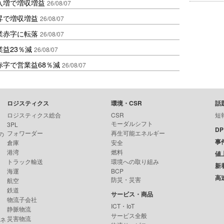
入増で増収増益
26/08/07
昇で増収増益
26/08/07
業赤字に転落
26/08/07
益23％減
26/08/07
赤字で営業益68％減
26/08/07
ロジスティクス
環境・CSR
話
ロジスティクス総合
CSR
短
モーダルシフト
3PL
D
フォワーダー
再生可能エネルギー
の
事
倉庫
安全
港湾
燃料
値
トラック輸送
環境への取り組み
新
海運
BCP
高
防災・災害
航空
鉄道
サービス・商品
物流子会社
ICT・IoT
静脈物流
サービス全般
災害物流
ンネ