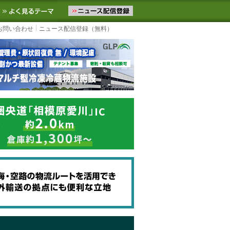
ニュースをお届けします。物流ニュースメール配信を登録すると、平日
お気に入りに追加
よく見るテーマ
お問い合わせ
ニュース配信登録（無料）