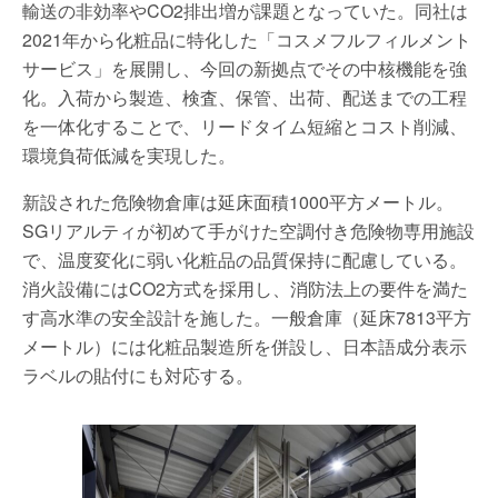
輸送の非効率やCO2排出増が課題となっていた。同社は
2021年から化粧品に特化した「コスメフルフィルメント
サービス」を展開し、今回の新拠点でその中核機能を強
化。入荷から製造、検査、保管、出荷、配送までの工程
を一体化することで、リードタイム短縮とコスト削減、
環境負荷低減を実現した。
新設された危険物倉庫は延床面積1000平方メートル。
SGリアルティが初めて手がけた空調付き危険物専用施設
で、温度変化に弱い化粧品の品質保持に配慮している。
消火設備にはCO2方式を採用し、消防法上の要件を満た
す高水準の安全設計を施した。一般倉庫（延床7813平方
メートル）には化粧品製造所を併設し、日本語成分表示
ラベルの貼付にも対応する。