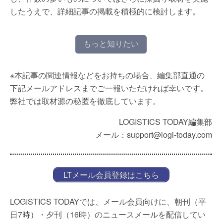
したうえで、詳細記事の掲載を積極的に検討します。
もっと知りたい
※本記事の関連情報などをお持ちの場合、編集部直通の
下記メールアドレスまでご一報いただければ幸いです。
弊社では取材源の秘匿を徹底しています。
LOGISTICS TODAY編集部
メール：support@logi-today.com
LTメール会員登録はこちら
LOGISTICS TODAYでは、メール会員向けに、朝刊（平
日7時）・夕刊（16時）のニュースメールを配信してい