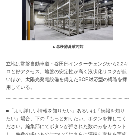
▲危険物倉庫内観
立地は常磐自動車道・谷田部インターチェンジから2.2キ
ロと好アクセス。地盤の安定性が高く液状化リスクが低
いほか、太陽光発電設備を備えたBCP対応型の構造を採
用している。
■「より詳しい情報を知りたい」あるいは「続報を知り
たい」場合、下の「もっと知りたい」ボタンを押してく
ださい。編集部にてボタンが押された数のみをカウント
し、件数の多いものについてはさらに深掘り取材を実施