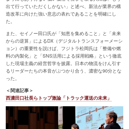
出て行っていただくしかない」と述べ、新法が業界の構
造改革に向けた強い意志の表れであることを明確にし
た。
また、セイノー田口氏が「知恵を集めること」と「未来
からの逆算」によるDX（デジタルトランスフォーメーシ
ョン）の重要性を説けば、フジトラ松岡氏は「整備や燃
料の内製化」と「SNS活用による採用戦略」という徹底
した現場主義の経営哲学を披露。日本の物流をけん引す
るリーダーたちの本音がぶつかり合う、濃密な90分とな
った。
＜関連記事＞
西濃田口社長らトップ激論「トラック運送の未来」