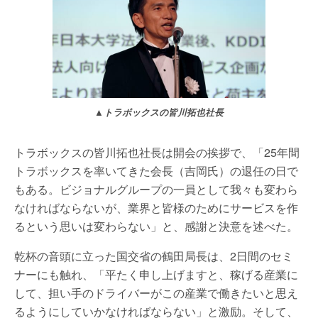
▲トラボックスの皆川拓也社長
トラボックスの皆川拓也社長は開会の挨拶で、「25年間
トラボックスを率いてきた会長（吉岡氏）の退任の日で
もある。ビジョナルグループの一員として我々も変わら
なければならないが、業界と皆様のためにサービスを作
るという思いは変わらない」と、感謝と決意を述べた。
乾杯の音頭に立った国交省の鶴田局長は、2日間のセミ
ナーにも触れ、「平たく申し上げますと、稼げる産業に
して、担い手のドライバーがこの産業で働きたいと思え
るようにしていかなければならない」と激励。そして、