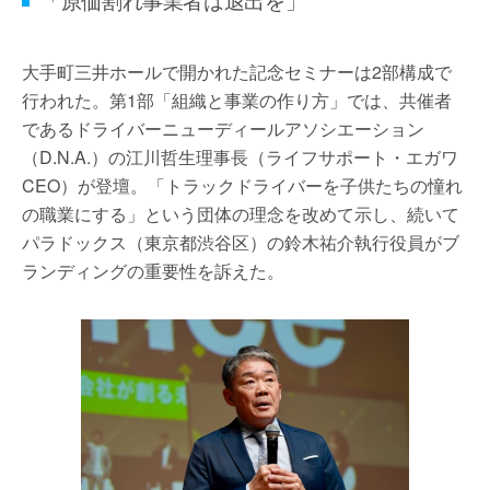
「原価割れ事業者は退出を」
大手町三井ホールで開かれた記念セミナーは2部構成で
行われた。第1部「組織と事業の作り方」では、共催者
であるドライバーニューディールアソシエーション
（D.N.A.）の江川哲生理事長（ライフサポート・エガワ
CEO）が登壇。「トラックドライバーを子供たちの憧れ
の職業にする」という団体の理念を改めて示し、続いて
パラドックス（東京都渋谷区）の鈴木祐介執行役員がブ
ランディングの重要性を訴えた。