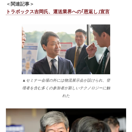
＜関連記事＞
トラボックス吉岡氏、運送業界への｢恩返し｣宣言
▲セミナー会場の外には物流展示会が設けられ、登
壇者を含む多くの参加者が新しいテクノロジーに触
れた