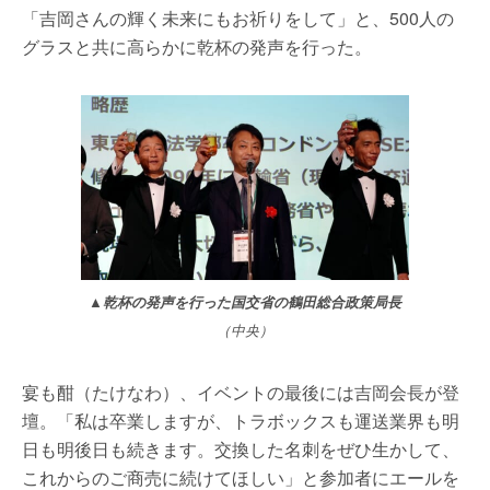
「吉岡さんの輝く未来にもお祈りをして」と、500人の
グラスと共に高らかに乾杯の発声を行った。
▲乾杯の発声を行った国交省の鶴田総合政策局長
（中央）
宴も酣（たけなわ）、イベントの最後には吉岡会長が登
壇。「私は卒業しますが、トラボックスも運送業界も明
日も明後日も続きます。交換した名刺をぜひ生かして、
これからのご商売に続けてほしい」と参加者にエールを