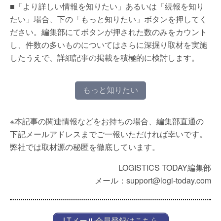
■「より詳しい情報を知りたい」あるいは「続報を知り
たい」場合、下の「もっと知りたい」ボタンを押してく
ださい。編集部にてボタンが押された数のみをカウント
し、件数の多いものについてはさらに深掘り取材を実施
したうえで、詳細記事の掲載を積極的に検討します。
もっと知りたい
※本記事の関連情報などをお持ちの場合、編集部直通の
下記メールアドレスまでご一報いただければ幸いです。
弊社では取材源の秘匿を徹底しています。
LOGISTICS TODAY編集部
メール：support@logi-today.com
LTメール会員登録はこちら