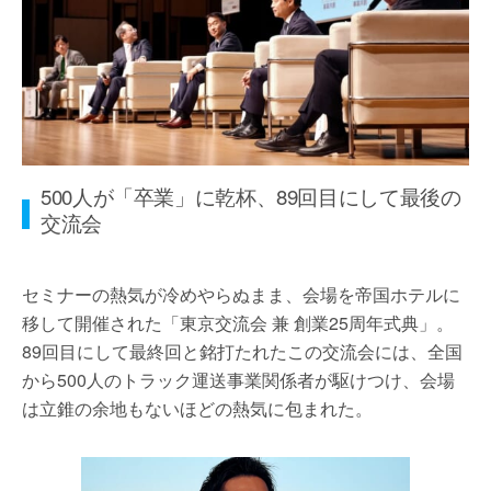
500人が「卒業」に乾杯、89回目にして最後の
交流会
セミナーの熱気が冷めやらぬまま、会場を帝国ホテルに
移して開催された「東京交流会 兼 創業25周年式典」。
89回目にして最終回と銘打たれたこの交流会には、全国
から500人のトラック運送事業関係者が駆けつけ、会場
は立錐の余地もないほどの熱気に包まれた。