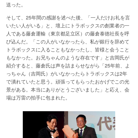
送った。
そして、25年間の感謝を述べた後、「一人だけお礼を言
いたい人がいる」と、壇上にトラボックスの創業者の一
人である藤倉運輸（東京都足立区）の藤倉泰徳社長を呼
び込んだ。「この人がいなかったら、私が銀行を辞めて
トラボックスに入ることもなかったし、皆様と会うこと
もなかった。お兄ちゃんのような存在です」と吉岡氏が
紹介すると、藤倉氏は声を詰まらせながら「25年前、よ
っちゃん（吉岡氏）がいなかったらトラボックスは2年
で潰れていたと思う。頑張ってもらったおかげでこの光
景がある。本当にありがとうございました」と応え、会
場は万雷の拍手に包まれた。