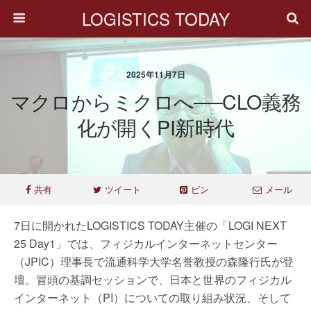
LOGISTICS TODAY
2025年11月7日
マクロからミクロへ──CLO義務
化が開くPI新時代
共有
ツイート
ピン
メール
7日に開かれたLOGISTICS TODAY主催の「LOGI NEXT
25 Day1」では、フィジカルインターネットセンター
（JPIC）理事長で流通科学大学名誉教授の森隆行氏が登
壇。冒頭の基調セッションで、日本と世界のフィジカル
インターネット（PI）についての取り組み状況、そして