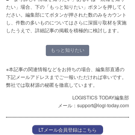
たい」場合、下の「もっと知りたい」ボタンを押してく
ださい。編集部にてボタンが押された数のみをカウント
し、件数の多いものについてはさらに深掘り取材を実施
したうえで、詳細記事の掲載を積極的に検討します。
もっと知りたい
※本記事の関連情報などをお持ちの場合、編集部直通の
下記メールアドレスまでご一報いただければ幸いです。
弊社では取材源の秘匿を徹底しています。
LOGISTICS TODAY編集部
メール：support@logi-today.com
LTメール会員登録はこちら