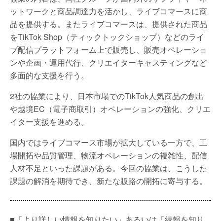
ットワークと商品調達力を活かし、ライブコマースに商
品を提供する。またライブコマースは、提供された商品
をTikTok Shop（ティックトックショップ）などのライ
ブ配信プラットフォーム上で販売し、販売オペレーショ
ンや企画・運用代行、クリエイターキャスティングなど
多面的な支援を行う。
2社の協業により、日本市場でのTikTok人気商品の創出
や越境EC（電子商取引）オペレーションの強化、クリエ
イター支援を進める。
国内ではライブコマース市場が拡大している一方で、工
場開拓や品質管理、物流オペレーションの複雑性、配信
人材不足といった課題がある。今回の協業は、こうした
課題の解消を期待でき、新たな販路の開拓に寄与する。
■「より詳しい情報を知りたい」あるいは「続報を知り