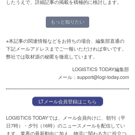
したうえで、詳細記事の掲載を積極的に検討します。
もっと知りたい
※本記事の関連情報などをお持ちの場合、編集部直通の
下記メールアドレスまでご一報いただければ幸いです。
弊社では取材源の秘匿を徹底しています。
LOGISTICS TODAY編集部
メール：support@logi-today.com
LTメール会員登録はこちら
LOGISTICS TODAYでは、メール会員向けに、朝刊（平
日7時）・夕刊（16時）のニュースメールを配信してい
ます。業界の最新動向に加え、物流に関わる方に役立つ