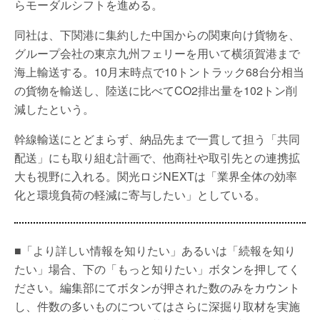
らモーダルシフトを進める。
同社は、下関港に集約した中国からの関東向け貨物を、
グループ会社の東京九州フェリーを用いて横須賀港まで
海上輸送する。10月末時点で10トントラック68台分相当
の貨物を輸送し、陸送に比べてCO2排出量を102トン削
減したという。
幹線輸送にとどまらず、納品先まで一貫して担う「共同
配送」にも取り組む計画で、他商社や取引先との連携拡
大も視野に入れる。関光ロジNEXTは「業界全体の効率
化と環境負荷の軽減に寄与したい」としている。
■「より詳しい情報を知りたい」あるいは「続報を知り
たい」場合、下の「もっと知りたい」ボタンを押してく
ださい。編集部にてボタンが押された数のみをカウント
し、件数の多いものについてはさらに深掘り取材を実施