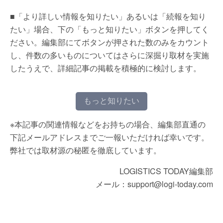
■「より詳しい情報を知りたい」あるいは「続報を知り
たい」場合、下の「もっと知りたい」ボタンを押してく
ださい。編集部にてボタンが押された数のみをカウント
し、件数の多いものについてはさらに深掘り取材を実施
したうえで、詳細記事の掲載を積極的に検討します。
もっと知りたい
※本記事の関連情報などをお持ちの場合、編集部直通の
下記メールアドレスまでご一報いただければ幸いです。
弊社では取材源の秘匿を徹底しています。
LOGISTICS TODAY編集部
メール：support@logi-today.com