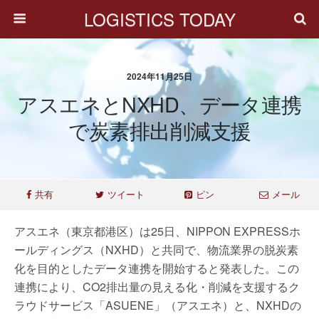
LOGISTICS TODAY
2024年11月25日
アスエネとNXHD、データ連携
で炭素排出削減支援
共有
ツイート
ピン
メール
アスエネ（東京都港区）は25日、NIPPON EXPRESSホ
ールディングス（NXHD）と共同で、物流業界の脱炭素
化を目的としたデータ連携を開始すると発表した。この
連携により、CO2排出量の見える化・削減を支援するク
ラウドサービス「ASUENE」（アスエネ）と、NXHDの