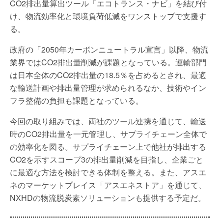
CO2排出量算出ツール「エコトランス・ナビ」を結び付
け、物流効率化と環境負荷低減をワンストップで支援す
る。
政府の「2050年カーボンニュートラル宣言」以降、物流
業界ではCO2排出量削減が課題となっている。運輸部門
は日本全体のCO2排出量の18.5％を占めるとされ、最適
な輸送計画や排出量管理が求められるなか、技術やイン
フラ整備の負担も課題となっている。
今回の取り組みでは、両社のツール連携を通じて、輸送
時のCO2排出量を一元管理し、サプライチェーン全体で
の効率化を図る。サプライチェーン上で他社が排出する
CO2を示すスコープ3の排出量削減を目指し、企業ごと
に最適な方法を検討できる体制を整える。また、アスエ
ネのマーケットプレイス「アスエネストア」を通じて、
NXHDの物流脱炭素ソリューションも提供する予定だ。