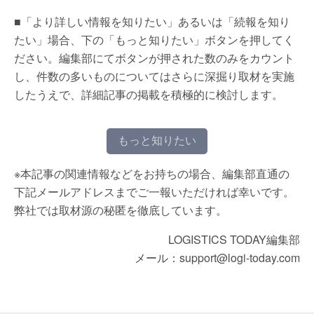
■「より詳しい情報を知りたい」あるいは「続報を知り
たい」場合、下の「もっと知りたい」ボタンを押してく
ださい。編集部にてボタンが押された数のみをカウント
し、件数の多いものについてはさらに深掘り取材を実施
したうえで、詳細記事の掲載を積極的に検討します。
もっと知りたい
※本記事の関連情報などをお持ちの場合、編集部直通の
下記メールアドレスまでご一報いただければ幸いです。
弊社では取材源の秘匿を徹底しています。
LOGISTICS TODAY編集部
メール：support@logi-today.com