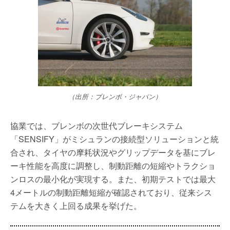
（出所：ブレンボ・ジャパン）
協業では、ブレンボの次世代ブレーキシステム
「SENSIFY」がミシュランの接続型ソリューションと統
合され、タイヤの摩耗状況やグリップデータを基にブレ
ーキ性能を高度に調整し、制動距離の短縮やトラクショ
ンロスの最小化が実現する。また、初期テストでは最大
4メートルの制動距離短縮が確認されており、従来シス
テムを大きく上回る成果を挙げた。