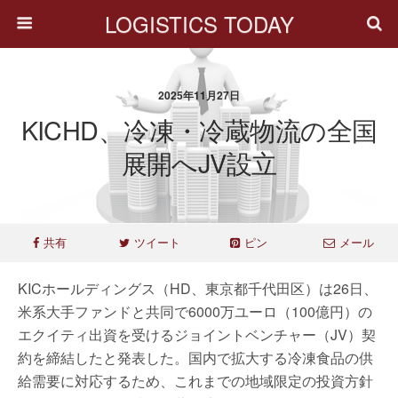
LOGISTICS TODAY
2025年11月27日
KICHD、冷凍・冷蔵物流の全国
展開へJV設立
共有
ツイート
ピン
メール
KICホールディングス（HD、東京都千代田区）は26日、
米系大手ファンドと共同で6000万ユーロ（100億円）の
エクイティ出資を受けるジョイントベンチャー（JV）契
約を締結したと発表した。国内で拡大する冷凍食品の供
給需要に対応するため、これまでの地域限定の投資方針