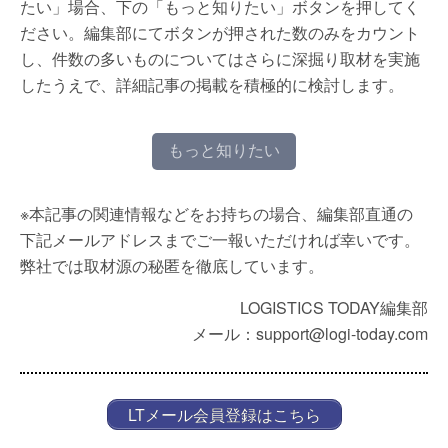
たい」場合、下の「もっと知りたい」ボタンを押してく
ださい。編集部にてボタンが押された数のみをカウント
し、件数の多いものについてはさらに深掘り取材を実施
したうえで、詳細記事の掲載を積極的に検討します。
もっと知りたい
※本記事の関連情報などをお持ちの場合、編集部直通の
下記メールアドレスまでご一報いただければ幸いです。
弊社では取材源の秘匿を徹底しています。
LOGISTICS TODAY編集部
メール：support@logi-today.com
LTメール会員登録はこちら