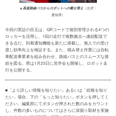
▲高速路線バスからロボットへの載せ替え
（出所：
愛知県）
今回の実証の目玉は、QRコードで個別管理される4つの
ロッカーを活用し、1回の走行で複数拠点へ連続配送で
きる点だ。到着通知機能も新たに搭載し、無人での受け
渡し効率向上を検証する。また、積み替え作業には自転
車配送事業者を組み合わせ、路線バスとのスムーズな接
続を図る。県は1月23日に見学会も開催し、ロボット走
行を公開する。
■「より詳しい情報を知りたい」あるいは「続報を知り
たい」場合、下の「もっと知りたい」ボタンを押してく
ださい。編集部にてボタンが押された数のみをカウント
し、件数の多いものについてはさらに深掘り取材を実施