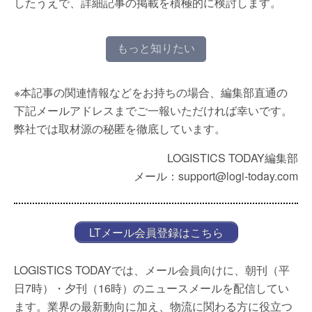
したうえで、詳細記事の掲載を積極的に検討します。
もっと知りたい
※本記事の関連情報などをお持ちの場合、編集部直通の
下記メールアドレスまでご一報いただければ幸いです。
弊社では取材源の秘匿を徹底しています。
LOGISTICS TODAY編集部
メール：support@logi-today.com
LTメール会員登録はこちら
LOGISTICS TODAYでは、メール会員向けに、朝刊（平
日7時）・夕刊（16時）のニュースメールを配信してい
ます。業界の最新動向に加え、物流に関わる方に役立つ