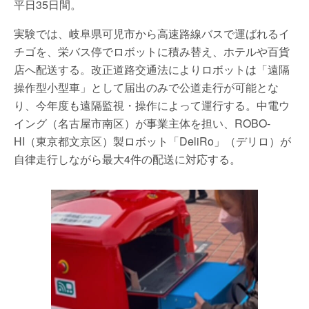
平日35日間。
実験では、岐阜県可児市から高速路線バスで運ばれるイ
チゴを、栄バス停でロボットに積み替え、ホテルや百貨
店へ配送する。改正道路交通法によりロボットは「遠隔
操作型小型車」として届出のみで公道走行が可能とな
り、今年度も遠隔監視・操作によって運行する。中電ウ
イング（名古屋市南区）が事業主体を担い、ROBO-
HI（東京都文京区）製ロボット「DeliRo」（デリロ）が
自律走行しながら最大4件の配送に対応する。