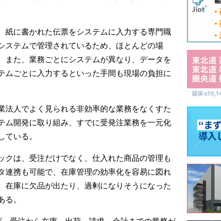
、紙に書かれた伝票をシステムに入力する専門職
システムで管理されているため、ほとんどの場
。また、業務ごとにシステムが異なり、データを
テムごとに入力するといった手間も現場の負担に
業法人でよく見られる非効率的な業務をなくすた
テム開発に取り組み、すでに受発注業務を一元化
している。
ックは、受注だけでなく、仕入れた商品の管理も
タ連携も可能で、在庫管理の効率化を容易に図れ
、在庫に欠品が出たり、過剰になりそうになった
ある。
ば、受注から在庫、出荷、請求、会計までの業務が