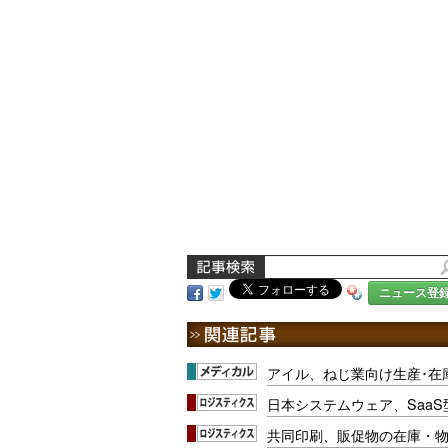
ニュース登
アイル、ねじ業向け生産･在
日本システムウェア、Saa
共同印刷、販促物の在庫・