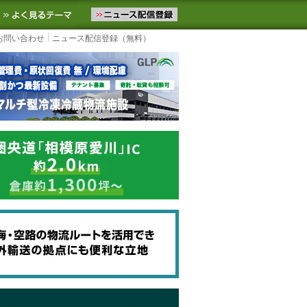
ニュースをお届けします。物流ニュースメール配信を登録すると、平日
お気に入りに追加
よく見るテーマ
お問い合わせ
ニュース配信登録（無料）