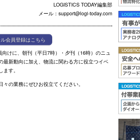
LOGISTICS TODAY編集部
メール：support@logi-today.com
ール会員登録はこちら
ール会員向けに、朝刊（平日7時）・夕刊（16時）のニュ
の最新動向に加え、物流に関わる方に役立つイベ
します。
日々の業務にぜひお役立てください。