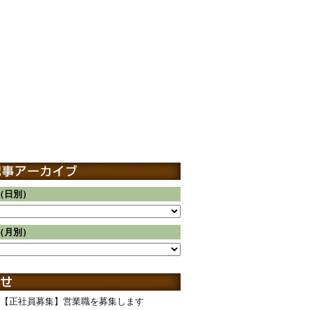
（日別）
（月別）
【正社員募集】営業職を募集します