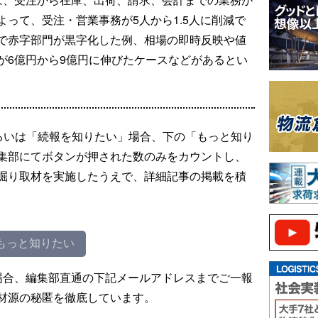
って、受注・営業事務が5人から1.5人に削減で
で赤字部門が黒字化した例、相場の即時反映や値
が6億円から9億円に伸びたケースなどがあるとい
るいは「続報を知りたい」場合、下の「もっと知り
集部にてボタンが押された数のみをカウントし、
掘り取材を実施したうえで、詳細記事の掲載を積
もっと知りたい
場合、編集部直通の下記メールアドレスまでご一報
材源の秘匿を徹底しています。