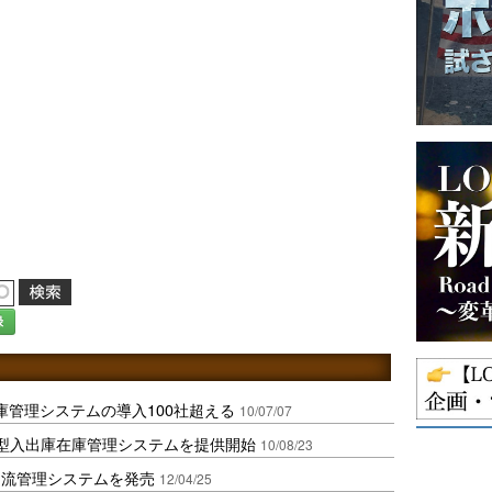
録
庫管理システムの導入100社超える
10/07/07
S型入出庫在庫管理システムを提供開始
10/08/23
物流管理システムを発売
12/04/25