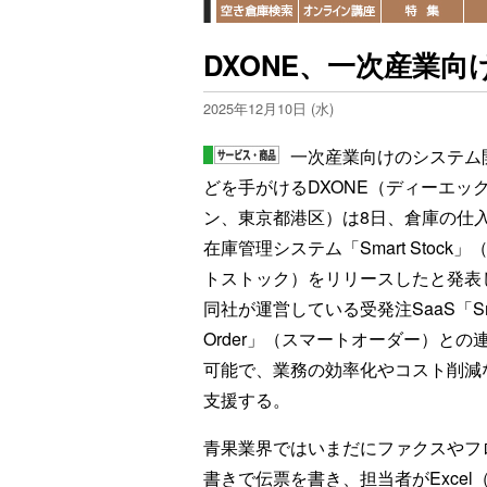
DXONE、一次産業
2025年12月10日 (水)
一次産業向けのシステム
どを手がけるDXONE（ディーエッ
ン、東京都港区）は8日、倉庫の仕
在庫管理システム「Smart Stock」
トストック）をリリースしたと発表
同社が運営している受発注SaaS「Sm
Order」（スマートオーダー）との
可能で、業務の効率化やコスト削減
支援する。
青果業界ではいまだにファクスやフ
書きで伝票を書き、担当者がExce