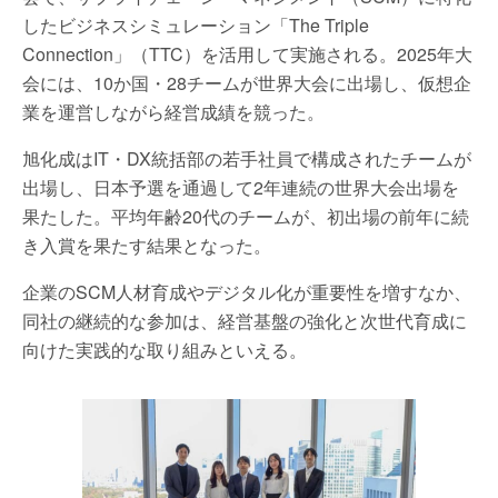
したビジネスシミュレーション「The Triple
Connection」（TTC）を活用して実施される。2025年大
会には、10か国・28チームが世界大会に出場し、仮想企
業を運営しながら経営成績を競った。
旭化成はIT・DX統括部の若手社員で構成されたチームが
出場し、日本予選を通過して2年連続の世界大会出場を
果たした。平均年齢20代のチームが、初出場の前年に続
き入賞を果たす結果となった。
企業のSCM人材育成やデジタル化が重要性を増すなか、
同社の継続的な参加は、経営基盤の強化と次世代育成に
向けた実践的な取り組みといえる。