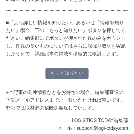
■「より詳しい情報を知りたい」あるいは「続報を知り
たい」場合、下の「もっと知りたい」ボタンを押してく
ださい。編集部にてボタンが押された数のみをカウント
し、件数の多いものについてはさらに深掘り取材を実施
したうえで、詳細記事の掲載を積極的に検討します。
もっと知りたい
※本記事の関連情報などをお持ちの場合、編集部直通の
下記メールアドレスまでご一報いただければ幸いです。
弊社では取材源の秘匿を徹底しています。
LOGISTICS TODAY編集部
メール：support@logi-today.com