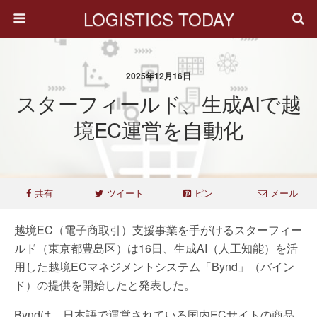
LOGISTICS TODAY
2025年12月16日
スターフィールド、生成AIで越
境EC運営を自動化
共有
ツイート
ピン
メール
越境EC（電子商取引）支援事業を手がけるスターフィー
ルド（東京都豊島区）は16日、生成AI（人工知能）を活
用した越境ECマネジメントシステム「Bynd」（バイン
ド）の提供を開始したと発表した。
Byndは、日本語で運営されている国内ECサイトの商品