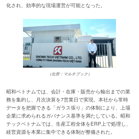
化され、効率的な現場運営が可能となった。
（出所：マルチブック）
昭和ベトナムでは、会計・在庫・販売から輸出までの業
務を集約し、月次決算を7営業日で実現。本社から常時
データを把握できる「ガラス張り」の体制により、上場
企業に求められるガバナンス基準を満たしている。昭和
テックベトナムでは、生産工程全体をERP上で処理し、
経営資源を本業に集中できる体制が整備された。