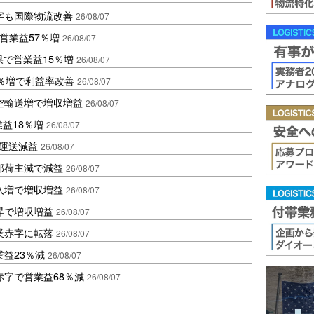
字も国際物流改善
26/08/07
営業益57％増
26/08/07
果で営業益15％増
26/08/07
2％増で利益率改善
26/08/07
空輸送増で増収増益
26/08/07
業益18％増
26/08/07
も運送減益
26/08/07
部荷主減で減益
26/08/07
入増で増収増益
26/08/07
昇で増収増益
26/08/07
業赤字に転落
26/08/07
益23％減
26/08/07
赤字で営業益68％減
26/08/07