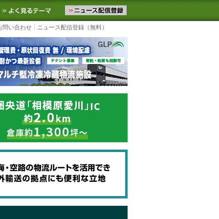
ニュースをお届けします。物流ニュースメール配信を登録すると、平日
お気に入りに追加
よく見るテーマ
お問い合わせ
ニュース配信登録（無料）