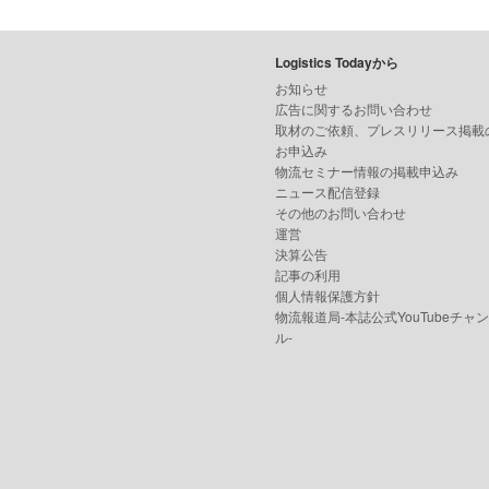
Logistics Todayから
お知らせ
広告に関するお問い合わせ
取材のご依頼、プレスリリース掲載
お申込み
物流セミナー情報の掲載申込み
ニュース配信登録
その他のお問い合わせ
運営
決算公告
記事の利用
個人情報保護方針
物流報道局-本誌公式YouTubeチャ
ル-