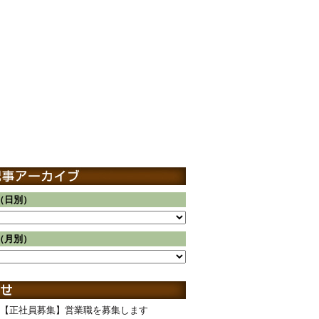
（日別）
（月別）
【正社員募集】営業職を募集します