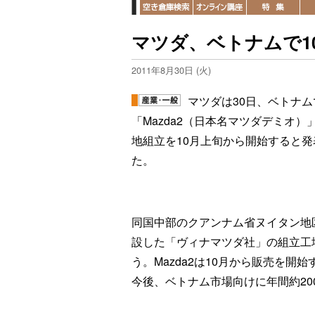
マツダ、ベトナムで1
2011年8月30日 (火)
マツダは30日、ベトナム
「Mazda2（日本名マツダデミオ）
地組立を10月上旬から開始すると発
た。
同国中部のクアンナム省ヌイタン地
設した「ヴィナマツダ社」の組立工
う。Mazda2は10月から販売を開始
今後、ベトナム市場向けに年間約20