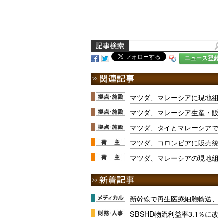
ニュース登
マツダ、マレーシアに現地
マツダ、マレーシア生産・
マツダ、タイとマレーシアで「
マツダ、コロンビアに販売
マツダ、マレーシアの現地
新幹線で再生医療細胞輸送
SBSHD物流利益率3.1％