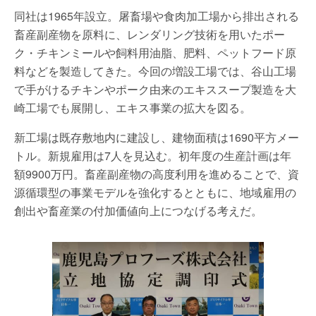
同社は1965年設立。屠畜場や食肉加工場から排出される
畜産副産物を原料に、レンダリング技術を用いたポー
ク・チキンミールや飼料用油脂、肥料、ペットフード原
料などを製造してきた。今回の増設工場では、谷山工場
で手がけるチキンやポーク由来のエキススープ製造を大
崎工場でも展開し、エキス事業の拡大を図る。
新工場は既存敷地内に建設し、建物面積は1690平方メー
トル。新規雇用は7人を見込む。初年度の生産計画は年
額9900万円。畜産副産物の高度利用を進めることで、資
源循環型の事業モデルを強化するとともに、地域雇用の
創出や畜産業の付加価値向上につなげる考えだ。