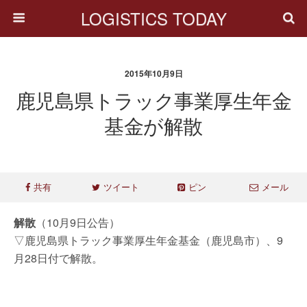
LOGISTICS TODAY
2015年10月9日
鹿児島県トラック事業厚生年金
基金が解散
共有
ツイート
ピン
メール
解散
（10月9日公告）
▽鹿児島県トラック事業厚生年金基金（鹿児島市）、9
月28日付で解散。