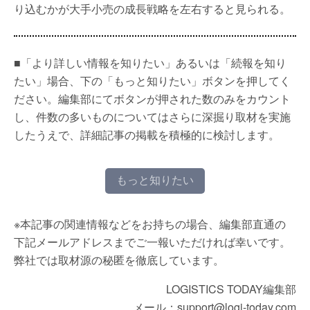
り込むかが大手小売の成長戦略を左右すると見られる。
■「より詳しい情報を知りたい」あるいは「続報を知り
たい」場合、下の「もっと知りたい」ボタンを押してく
ださい。編集部にてボタンが押された数のみをカウント
し、件数の多いものについてはさらに深掘り取材を実施
したうえで、詳細記事の掲載を積極的に検討します。
もっと知りたい
※本記事の関連情報などをお持ちの場合、編集部直通の
下記メールアドレスまでご一報いただければ幸いです。
弊社では取材源の秘匿を徹底しています。
LOGISTICS TODAY編集部
メール：support@logi-today.com