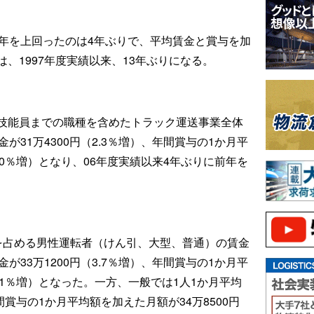
前年を上回ったのは4年ぶりで、平均賃金と賞与を加
、1997年度実績以来、13年ぶりになる。
技能員までの職種を含めたトラック運送事業全体
が31万4300円（2.3％増）、年間賞与の1か月平
4.0％増）となり、06年度実績以来4年ぶりに前年を
を占める男性運転者（けん引、大型、普通）の賃金
が33万1200円（3.7％増）、年間賞与の1か月平
9.1％増）となった。一方、一般では1人1か月平均
年間賞与の1か月平均額を加えた月額が34万8500円