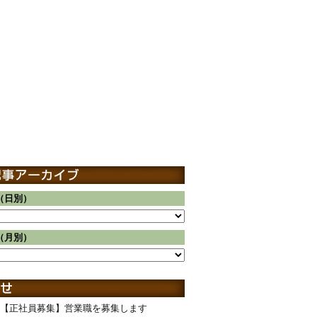
（日別）
（月別）
【正社員募集】営業職を募集します