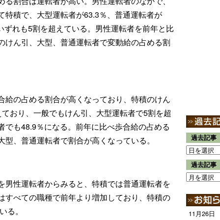
める割合は運転者が高い。男性運転者のなかで、
特積で、大型運転者が63.3％、普通運転者が
と、いずれも5割を超えている。男性運転者を前年と比
のけん引、大型、普通運転者で変動給の占める割
合給の占める割合が高くなっており、特積のけん
えており、一般でもけん引、大型運転者で5割を超
でも48.9％になる。前年に比べ歩合給の占める
過去記事
大型、普通運転者で割合が高くなっている。
過去記事
を男性運転者からみると、特積では普通運転者を
はすべての職種で前年より増加しており、特積の
ている。
11月26日