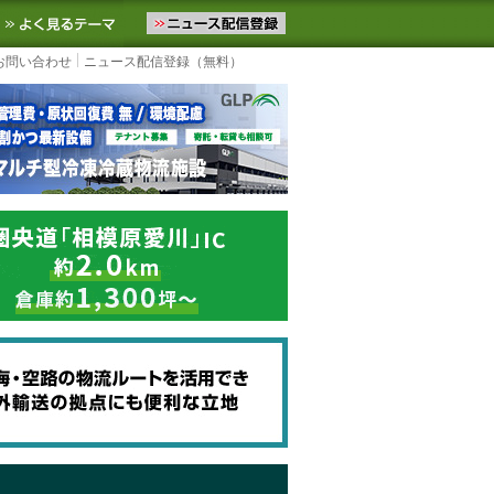
ニュースをお届けします。物流ニュースメール配信を登録すると、平日
お気に入りに追加
よく見るテーマ
お問い合わせ
ニュース配信登録（無料）