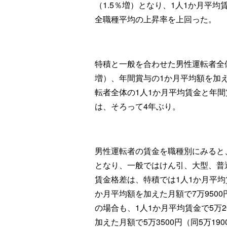
（1.5％増）となり、1人1か月平
全職種平均の上昇率を上回った。
特積と一般を合わせた男性運転者全体で
増）、年間賞与の1か月平均額を加えた
転者全体の1人1か月平均賃金と年
は、そろって4年ぶり。
男性運転者の賃金を職種別にみると
となり、一般ではけん引、大型、普
賃金格差は、特積では1人1か月平均賃
か月平均額を加えた月額で7万9500
の場合も、1人1か月平均賃金で5万2
加えた月額で5万3500円（同5万1