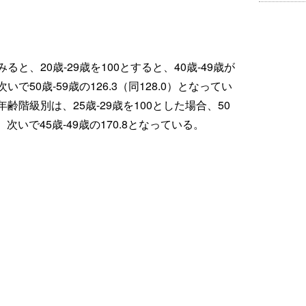
と、20歳-29歳を100とすると、40歳-49歳が
次いで50歳-59歳の126.3（同128.0）となってい
階級別は、25歳-29歳を100とした場合、50
、次いで45歳-49歳の170.8となっている。