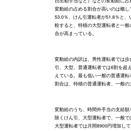
日出勤手当など）などの変動給に占
変動給の占める割合が高いのは概して
53.0％、けん引運転者が51.8％
較すると、特積の大型運転者と一般
合が高まっている。
変動給の内訳は、男性運転者では歩
引、大型、普通運転者では6割を超
えている。最も低い一般の普通運転者
割合は、特積の普通運転者、一般の
変動給のうち、時間外手当の支給額
除くけん引、大型運転者で、一般で
大型運転者では月間8900円増加し