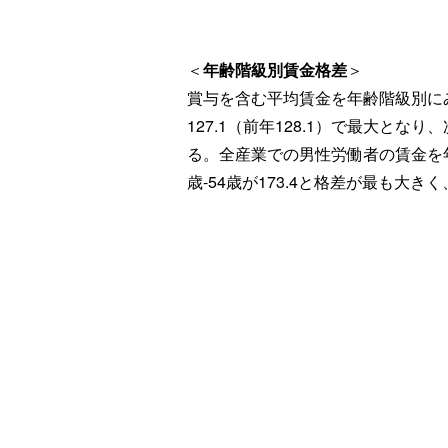
＜
年齢階級別賃金格差
＞
賞与を含む平均賃金を年齢階級別にみる
127.1（前年128.1）で最大となり、
る。全産業での男性労働者の賃金を年齢
歳-54歳が173.4と格差が最も大きく