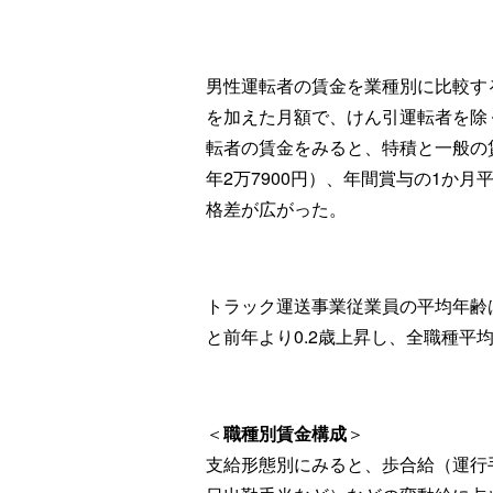
男性運転者の賃金を業種別に比較す
を加えた月額で、けん引運転者を除
転者の賃金をみると、特積と一般の賃
年2万7900円）、年間賞与の1か月平
格差が広がった。
トラック運送事業従業員の平均年齢は
と前年より0.2歳上昇し、全職種平均で
＜
職種別賃金構成
＞
支給形態別にみると、歩合給（運行