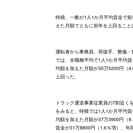
特積、一般が1人1か月平均賃金で
えた月額でともに前年を上回ることは
運転者から事務員、荷扱手、整備・
では、全職種平均で1人1か月平均賃金
均額を加えた月額が35万5200円（
上回った。
トラック運送事業従業員の7割近く
をみると、特積では1人1か月平均賃金
均額を加えた月額が37万3900円（
賃金が31万8800円（1.6％増）、