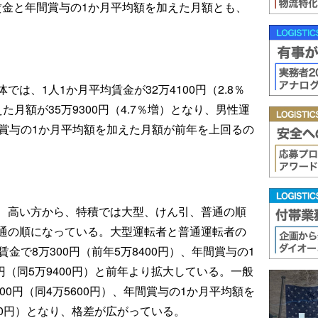
均賃金と年間賞与の1か月平均額を加えた月額とも、
は、1人1か月平均賃金が32万4100円（2.8％
月額が35万9300円（4.7％増）となり、男性運
間賞与の1か月平均額を加えた月額が前年を上回るの
、高い方から、特積では大型、けん引、普通の順
通の順になっている。大型運転者と普通運転者の
金で8万300円（前年5万8400円）、年間賞与の1
円（同5万9400円）と前年より拡大している。一般
00円（同4万5600円）、年間賞与の1か月平均額を
900円）となり、格差が広がっている。