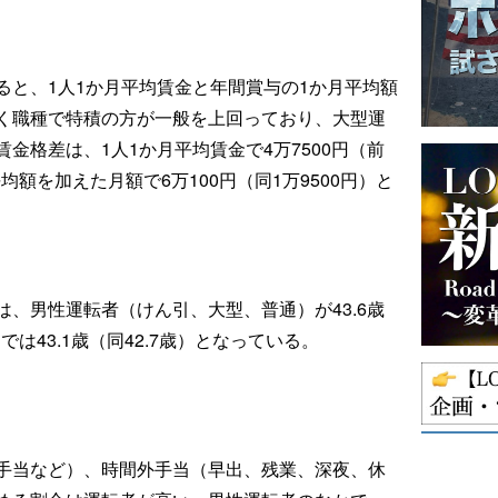
ると、1人1か月平均賃金と年間賞与の1か月平均額
く職種で特積の方が一般を上回っており、大型運
金格差は、1人1か月平均賃金で4万7500円（前
均額を加えた月額で6万100円（同1万9500円）と
、男性運転者（けん引、大型、普通）が43.6歳
は43.1歳（同42.7歳）となっている。
手当など）、時間外手当（早出、残業、深夜、休