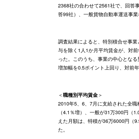
2368社の合わせて2561社で、回
答99社）、一般貨物自動車運送事業者12
調査結果によると、特別積合せ事業
与を除く1人1か月平均賃金が、対前年
った。このうち、事業の中心となる
増加幅を0.5ポイント上回り、対前年比
＜
職種別平均賃金
＞
2010年5、6、7月に支給された全職
（4.1％増）、一般が31万300円
えた月額は、特積が36万6000円（9.
た。