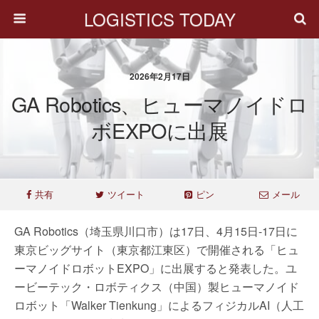
LOGISTICS TODAY
2026年2月17日
GA Robotics、ヒューマノイドロ
ボEXPOに出展
共有
ツイート
ピン
メール
GA Robotics（埼玉県川口市）は17日、4月15日-17日に
東京ビッグサイト（東京都江東区）で開催される「ヒュ
ーマノイドロボットEXPO」に出展すると発表した。ユ
ービーテック・ロボティクス（中国）製ヒューマノイド
ロボット「Walker Tienkung」によるフィジカルAI（人工