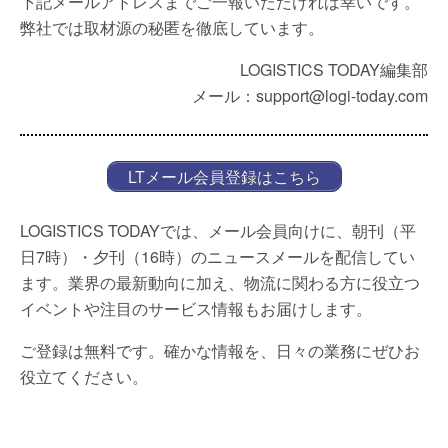
下記メールアドレスまでご一報いただければ幸いです。
弊社では取材源の秘匿を徹底しています。
LOGISTICS TODAY編集部
メール：support@logi-today.com
LTメール会員登録はこちら
LOGISTICS TODAYでは、メール会員向けに、朝刊（平
日7時）・夕刊（16時）のニュースメールを配信してい
ます。業界の最新動向に加え、物流に関わる方に役立つ
イベントや注目のサービス情報もお届けします。
ご登録は無料です。確かな情報を、日々の業務にぜひお
役立てください。