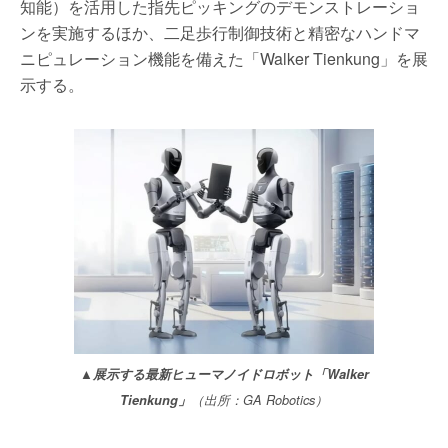
知能）を活用した指先ピッキングのデモンストレーショ
ンを実施するほか、二足歩行制御技術と精密なハンドマ
ニピュレーション機能を備えた「Walker Tienkung」を展
示する。
▲展示する最新ヒューマノイドロボット「Walker
Tienkung」
（出所：GA Robotics）