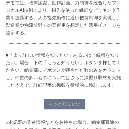
デモでは、物体認識、動作計画、力制御を統合したフィ
ジカルAI技術により、指先を使った繊細なピッキング作
業を披露する。人の指先動作に近い把持制御を実現し、
製造業や物流分野での実運用を想定した活用イメージを
提示する。
■「より詳しい情報を知りたい」あるいは「続報を知り
たい」場合、下の「もっと知りたい」ボタンを押してく
ださい。編集部にてボタンが押された数のみをカウント
し、件数の多いものについてはさらに深掘り取材を実施
したうえで、詳細記事の掲載を積極的に検討します。
もっと知りたい
※本記事の関連情報などをお持ちの場合、編集部直通の