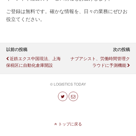
ご登録は無料です。確かな情報を、日々の業務にぜひお
役立てください。
以前の投稿
次の投稿
近鉄エクス中国現法、上海
ナブアシスト、労働時間管理ク
保税区に自動化倉庫開設
ラウドに予測機能
© LOGISTICS TODAY
トップに戻る