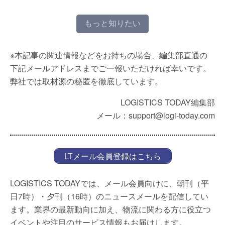
もっと知りたい
※本記事の関連情報などをお持ちの場合、編集部直通の
下記メールアドレスまでご一報いただければ幸いです。
弊社では取材源の秘匿を徹底しています。
LOGISTICS TODAY編集部
メール：support@logi-today.com
LTメール会員登録はこちら
LOGISTICS TODAYでは、メール会員向けに、朝刊（平
日7時）・夕刊（16時）のニュースメールを配信してい
ます。業界の最新動向に加え、物流に関わる方に役立つ
イベントや注目のサービス情報もお届けします。