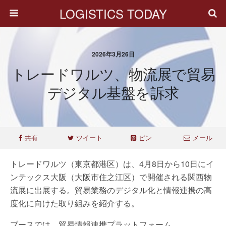
LOGISTICS TODAY
2026年3月26日
トレードワルツ、物流展で貿易
デジタル基盤を訴求
共有
ツイート
ピン
メール
トレードワルツ（東京都港区）は、4月8日から10日にイ
ンテックス大阪（大阪市住之江区）で開催される関西物
流展に出展する。貿易業務のデジタル化と情報連携の高
度化に向けた取り組みを紹介する。
ブースでは、貿易情報連携プラットフォーム