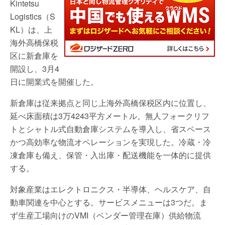
Kintetsu
Logistics（S
KL）は、上
海外高橋保税
区に新倉庫を
開設し、3月4
日に開業式を開催した。
新倉庫は従来拠点と同じ上海外高橋保税区内に位置し、
延べ床面積は3万4243平方メートル。無人フォークリフ
トとシャトル式自動倉庫システムを導入し、省スペース
かつ高効率な物流オペレーションを実現した。冷蔵・冷
凍倉庫も備え、保管・入出庫・配送機能を一体的に提供
する。
対象産業はエレクトロニクス・半導体、ヘルスケア、自
動車関連を中心とする。サービスメニューは3つだ。ま
ず生産工場向けのVMI（ベンダー管理在庫）供給物流