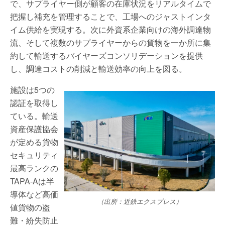
で、サプライヤー側が顧客の在庫状況をリアルタイムで
把握し補充を管理することで、工場へのジャストインタ
イム供給を実現する。次に外資系企業向けの海外調達物
流、そして複数のサプライヤーからの貨物を一か所に集
約して輸送するバイヤーズコンソリデーションを提供
し、調達コストの削減と輸送効率の向上を図る。
施設は5つの
認証を取得し
ている。輸送
資産保護協会
が定める貨物
セキュリティ
最高ランクの
TAPA-Aは半
導体など高価
（出所：近鉄エクスプレス）
値貨物の盗
難・紛失防止