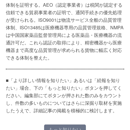
体制を証明する。AEO（認定事業者）は税関が認定する
信頼できる貿易事業者の証明で、通関手続きの優先処理
が受けられる。ISO9001は物流サービス全般の品質管理
体制、ISO13485は医療機器専用の品質管理規格、NMPA
は中国国家薬品監督管理局による医薬品・医療機器の流
通許可だ。これら認証の取得により、精密機器から医療
機器まで高度な品質管理が求められる貨物に幅広く対応
できる体制を整えた。
■「より詳しい情報を知りたい」あるいは「続報を知り
たい」場合、下の「もっと知りたい」ボタンを押してく
ださい。編集部にてボタンが押された数のみをカウント
し、件数の多いものについてはさらに深掘り取材を実施
したうえで、詳細記事の掲載を積極的に検討します。
もっと知りたい