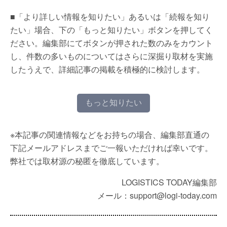
■「より詳しい情報を知りたい」あるいは「続報を知り
たい」場合、下の「もっと知りたい」ボタンを押してく
ださい。編集部にてボタンが押された数のみをカウント
し、件数の多いものについてはさらに深掘り取材を実施
したうえで、詳細記事の掲載を積極的に検討します。
もっと知りたい
※本記事の関連情報などをお持ちの場合、編集部直通の
下記メールアドレスまでご一報いただければ幸いです。
弊社では取材源の秘匿を徹底しています。
LOGISTICS TODAY編集部
メール：support@logi-today.com