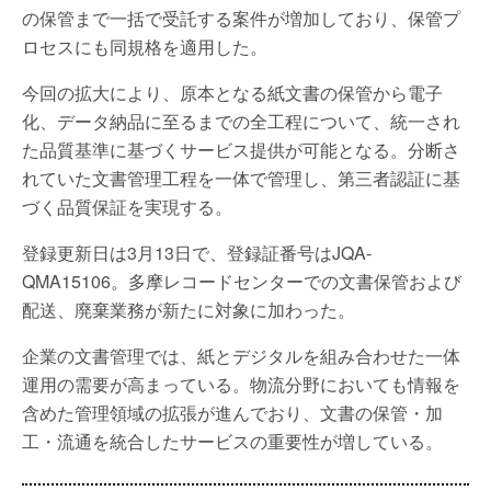
の保管まで一括で受託する案件が増加しており、保管プ
ロセスにも同規格を適用した。
今回の拡大により、原本となる紙文書の保管から電子
化、データ納品に至るまでの全工程について、統一され
た品質基準に基づくサービス提供が可能となる。分断さ
れていた文書管理工程を一体で管理し、第三者認証に基
づく品質保証を実現する。
登録更新日は3月13日で、登録証番号はJQA-
QMA15106。多摩レコードセンターでの文書保管および
配送、廃棄業務が新たに対象に加わった。
企業の文書管理では、紙とデジタルを組み合わせた一体
運用の需要が高まっている。物流分野においても情報を
含めた管理領域の拡張が進んでおり、文書の保管・加
工・流通を統合したサービスの重要性が増している。