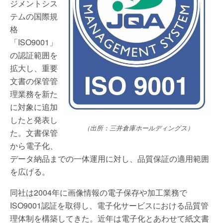
ジメントシス
テムの国際規
格
「ISO9001」
の認証範囲を
拡大し、重要
文書の保管管
理業務を新た
に対象に追加
したと発表し
（出所：三井倉庫ホールディングス）
た。文書保管
から電子化、
データ納品までの一体運用に対し、品質保証の適用範囲
を広げる。
同社は2004年に画像情報の電子保存や加工業務で
ISO9001認証を取得し、電子化サービスにおける品質管
理体制を構築してきた。近年は電子化とあわせて紙文書