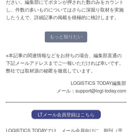
ださい。編集部にてボタンが押された数のみをカウント
し、件数の多いものについてはさらに深掘り取材を実施
したうえで、詳細記事の掲載を積極的に検討します。
もっと知りたい
※本記事の関連情報などをお持ちの場合、編集部直通の
下記メールアドレスまでご一報いただければ幸いです。
弊社では取材源の秘匿を徹底しています。
LOGISTICS TODAY編集部
メール：support@logi-today.com
LTメール会員登録はこちら
LOGISTICS TODAYでは、メール会員向けに、朝刊（平