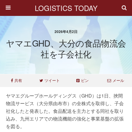
LOGISTICS TODAY
2026年4月2日
ヤマエGHD、大分の食品物流会
社を子会社化
共有
ツイート
ピン
メール
ヤマエグループホールディングス（GHD）は1日、挾間
物流サービス（大分県由布市）の全株式を取得し、子会
社化したと発表した。食品配送を主力とする同社を取り
込み、九州エリアでの物流機能の強化と事業基盤の拡張
を図る。