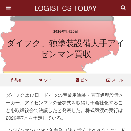
LOGISTICS TODAY
2026年4月20日
ダイフク、独塗装設備大手アイ
ゼンマン買収
共有
ツイート
ピン
メール
ダイフクは17日、ドイツの産業用塗装・表面処理設備メ
ーカー、アイゼンマンの全株式を取得し子会社化するこ
とを取締役会で決議したと発表した。株式譲渡の実行は
2026年7月を予定している。
アイゼンマンは1951年創業（法人設立は2020年）で、ド