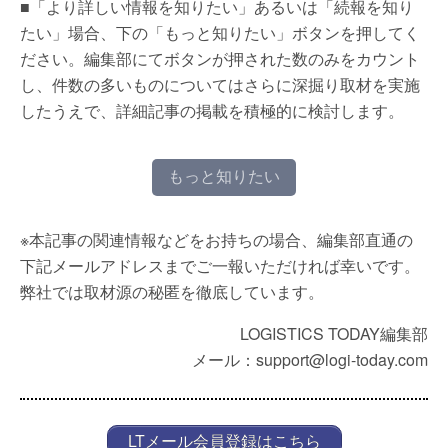
■「より詳しい情報を知りたい」あるいは「続報を知り
たい」場合、下の「もっと知りたい」ボタンを押してく
ださい。編集部にてボタンが押された数のみをカウント
し、件数の多いものについてはさらに深掘り取材を実施
したうえで、詳細記事の掲載を積極的に検討します。
もっと知りたい
※本記事の関連情報などをお持ちの場合、編集部直通の
下記メールアドレスまでご一報いただければ幸いです。
弊社では取材源の秘匿を徹底しています。
LOGISTICS TODAY編集部
メール：support@logi-today.com
LTメール会員登録はこちら