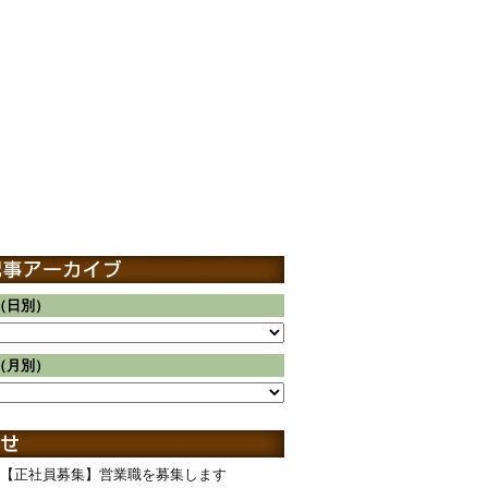
（日別）
（月別）
【正社員募集】営業職を募集します