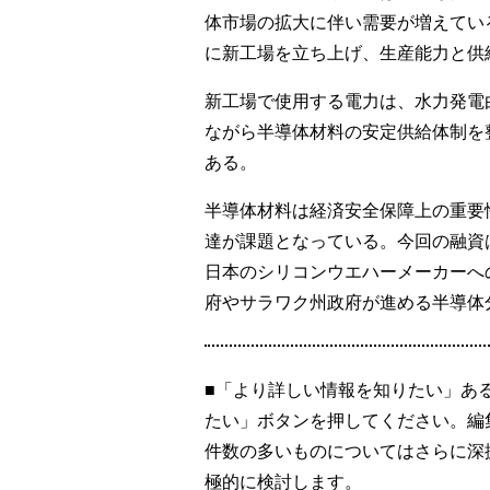
体市場の拡大に伴い需要が増えてい
に新工場を立ち上げ、生産能力と供
新工場で使用する電力は、水力発電
ながら半導体材料の安定供給体制を
ある。
半導体材料は経済安全保障上の重要
達が課題となっている。今回の融資
日本のシリコンウエハーメーカーへ
府やサラワク州政府が進める半導体
■「より詳しい情報を知りたい」あ
たい」ボタンを押してください。編
件数の多いものについてはさらに深
極的に検討します。