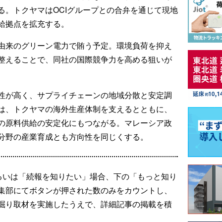
る。トクヤマはOCIグループとの合弁を通じて現地
給拠点を拡充する。
由来のグリーン電力で賄う予定。環境負荷を抑え
整えることで、同社の国際競争力を高める狙いが
性が高く、サプライチェーンの地域分散と安定調
は、トクヤマの海外生産体制を支えるとともに、
の原料供給の安定化にもつながる。マレーシア政
分野の産業育成とも方向性を同じくする。
るいは「続報を知りたい」場合、下の「もっと知り
集部にてボタンが押された数のみをカウントし、
掘り取材を実施したうえで、詳細記事の掲載を積