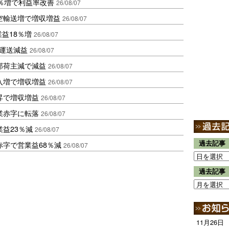
2％増で利益率改善
26/08/07
空輸送増で増収増益
26/08/07
業益18％増
26/08/07
も運送減益
26/08/07
部荷主減で減益
26/08/07
入増で増収増益
26/08/07
昇で増収増益
26/08/07
業赤字に転落
26/08/07
益23％減
26/08/07
過去記事
赤字で営業益68％減
26/08/07
過去記事
11月26日