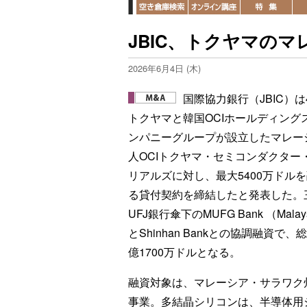
JBIC、トクヤマの
2026年6月4日 (木)
国際協力銀行（JBIC）は
トクヤマと韓国OCIホールディング
ンパニーグループが設立したマレー
人OCIトクヤマ・セミコンダクター
リアルズに対し、最大5400万ドル
る貸付契約を締結したと発表した。
UFJ銀行傘下のMUFG Bank （Malay
とShinhan Bankとの協調融資で、
億1700万ドルとなる。
融資対象は、マレーシア・サラワク
事業。多結晶シリコンは、半導体用