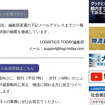
もっと知りたい
場合、編集部直通の下記メールアドレスまでご一報
材源の秘匿を徹底しています。
LOGISTICS TODAY編集部
メール：support@logi-today.com
ール会員登録はこちら
ール会員向けに、朝刊（平日7時）・夕刊（16時）のニュ
の最新動向に加え、物流に関わる方に役立つイベ
します。
日々の業務にぜひお役立てください。