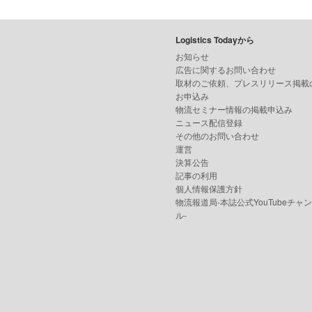
Logistics Todayから
お知らせ
広告に関するお問い合わせ
取材のご依頼、プレスリリース掲載
お申込み
物流セミナー情報の掲載申込み
ニュース配信登録
その他のお問い合わせ
運営
決算公告
記事の利用
個人情報保護方針
物流報道局-本誌公式YouTubeチャ
ル-