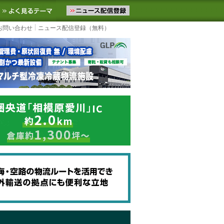
ニュースをお届けします。物流ニュースメール配信を登録すると、平日
お気に入りに追加
よく見るテーマ
お問い合わせ
ニュース配信登録（無料）