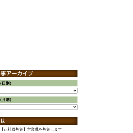
（日別）
（月別）
【正社員募集】営業職を募集します