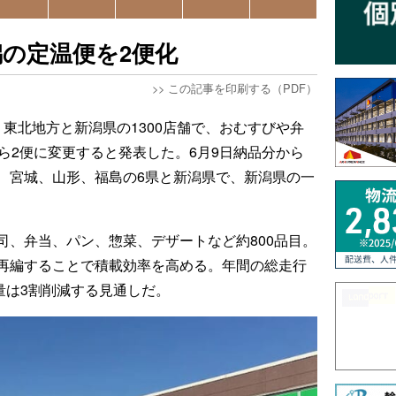
の定温便を2便化
>>
この記事を印刷する（PDF）
東北地方と新潟県の1300店舗で、おむすびや弁
ら2便に変更すると発表した。6月9日納品分から
、宮城、山形、福島の6県と新潟県で、新潟県の一
司、弁当、パン、惣菜、デザートなど約800品目。
再編することで積載効率を高める。年間の総走行
出量は3割削減する見通しだ。