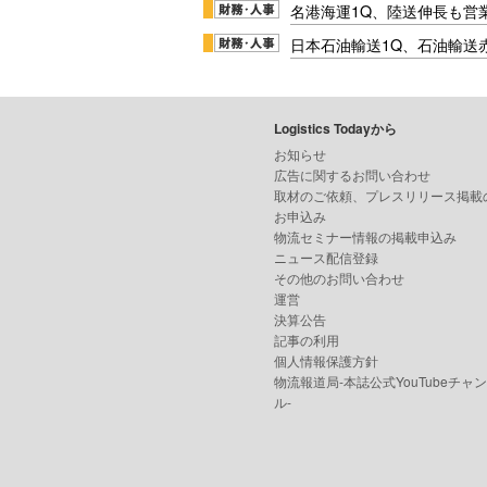
名港海運1Q、陸送伸長も営業
日本石油輸送1Q、石油輸送
Logistics Todayから
お知らせ
広告に関するお問い合わせ
取材のご依頼、プレスリリース掲載
お申込み
物流セミナー情報の掲載申込み
ニュース配信登録
その他のお問い合わせ
運営
決算公告
記事の利用
個人情報保護方針
物流報道局-本誌公式YouTubeチャ
ル-