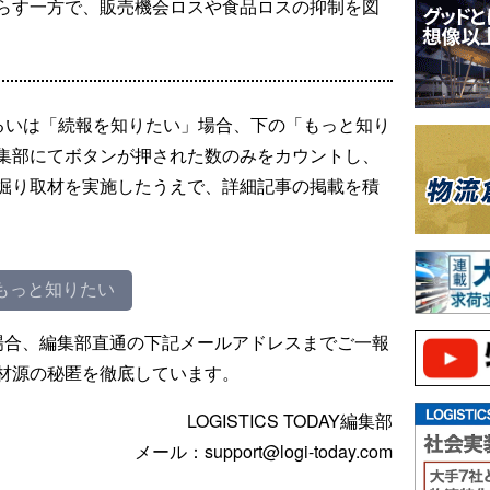
らす一方で、販売機会ロスや食品ロスの抑制を図
るいは「続報を知りたい」場合、下の「もっと知り
集部にてボタンが押された数のみをカウントし、
掘り取材を実施したうえで、詳細記事の掲載を積
もっと知りたい
場合、編集部直通の下記メールアドレスまでご一報
材源の秘匿を徹底しています。
LOGISTICS TODAY編集部
メール：support@logi-today.com