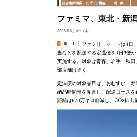
ファミマ、東北・新潟
2026年6月4日 (木)
ファミリーマートは4日、
当などを配送する定温便を1日3便か
実施する。対象は青森、岩手、秋田
部店舗は除く。
定温便の対象品目は、おむすび、寿
納品時間帯を見直し、配送コースを
距離は670万キロ削減し、CO2排