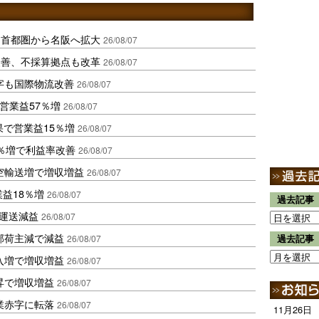
、首都圏から名阪へ拡大
26/08/07
に改善、不採算拠点も改革
26/08/07
字も国際物流改善
26/08/07
営業益57％増
26/08/07
果で営業益15％増
26/08/07
2％増で利益率改善
26/08/07
空輸送増で増収増益
26/08/07
業益18％増
26/08/07
過去記事
も運送減益
26/08/07
部荷主減で減益
26/08/07
過去記事
入増で増収増益
26/08/07
昇で増収増益
26/08/07
業赤字に転落
26/08/07
11月26日