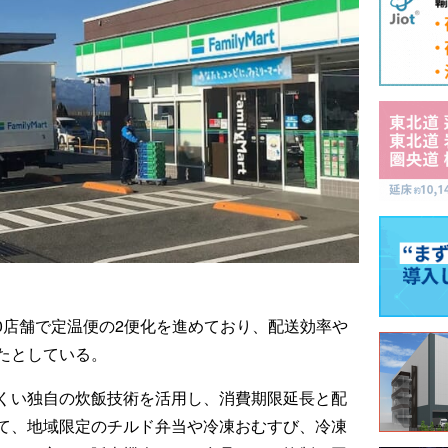
50店舗で定温便の2便化を進めており、配送効率や
たとしている。
くい独自の炊飯技術を活用し、消費期限延長と配
て、地域限定のチルド弁当や冷凍おむすび、冷凍