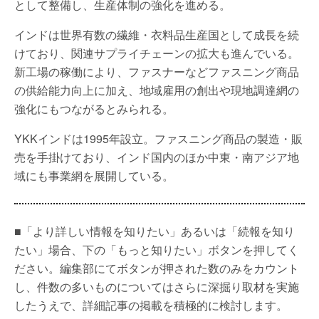
として整備し、生産体制の強化を進める。
インドは世界有数の繊維・衣料品生産国として成長を続
けており、関連サプライチェーンの拡大も進んでいる。
新工場の稼働により、ファスナーなどファスニング商品
の供給能力向上に加え、地域雇用の創出や現地調達網の
強化にもつながるとみられる。
YKKインドは1995年設立。ファスニング商品の製造・販
売を手掛けており、インド国内のほか中東・南アジア地
域にも事業網を展開している。
■「より詳しい情報を知りたい」あるいは「続報を知り
たい」場合、下の「もっと知りたい」ボタンを押してく
ださい。編集部にてボタンが押された数のみをカウント
し、件数の多いものについてはさらに深掘り取材を実施
したうえで、詳細記事の掲載を積極的に検討します。