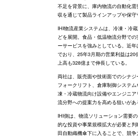
不足を背景に、庫内物流の自動化需
収を通じて製品ラインアップや保守
IHI物流産業システムは、冷凍・冷
どを展開。食品・低温物流分野での
ーサービスを強みとしている。近年
でおり、25年3月期の営業利益は20
上高も328億まで伸長している。
両社は、販売面や技術面でのシナジ
フォークリフト、倉庫制御システムな
凍・冷蔵物流向け設備やエンジニア
流分野への提案力を高める狙いがあ
IHI側は、物流ソリューション需要
的な投資や事業規模拡大が必要と判
田自動織機傘下に入ることで、競争