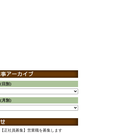
（日別）
（月別）
【正社員募集】営業職を募集します