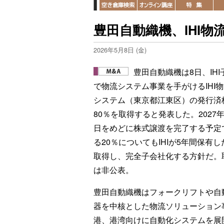
豊田自動織機、IHI
2026年5月8日 (金)
豊田自動織機は8日、IHI
で物流システム事業を手がけるIHI
システム（東京都江東区）の発行済
80％を取得すると発表した。2027年
日をめどに株式譲渡を完了する予定
る20％についてもIHIが5年間保有
取得し、完全子会社化する方針だ。
は非公表。
豊田自動織機はフォークリフトや自
器を中核とした物流ソリューション
港、港湾向けに自動化システムを展