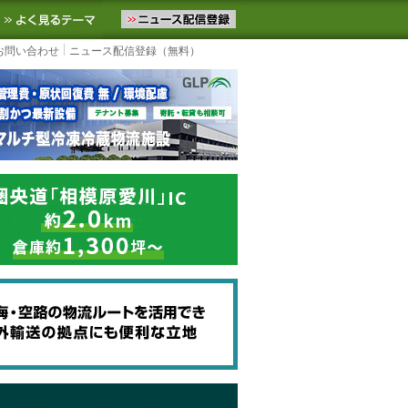
ニュースをお届けします。物流ニュースメール配信を登録すると、平日
お気に入りに追加
よく見るテーマ
お問い合わせ
ニュース配信登録（無料）