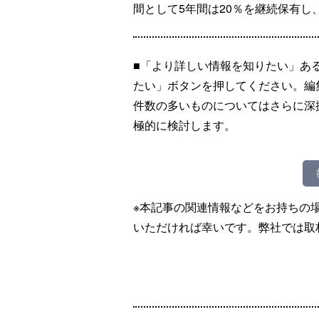
間として5年間は20％を継続保有し
■「より詳しい情報を知りたい」あ
たい」ボタンを押してください。編
件数の多いものについてはさらに深
極的に検討します。
※本記事の関連情報などをお持ちの
いただければ幸いです。弊社では取