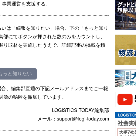
、事業運営を支援する。
るいは「続報を知りたい」場合、下の「もっと知り
集部にてボタンが押された数のみをカウントし、
掘り取材を実施したうえで、詳細記事の掲載を積
もっと知りたい
場合、編集部直通の下記メールアドレスまでご一報
材源の秘匿を徹底しています。
LOGISTICS TODAY編集部
メール：support@logi-today.com