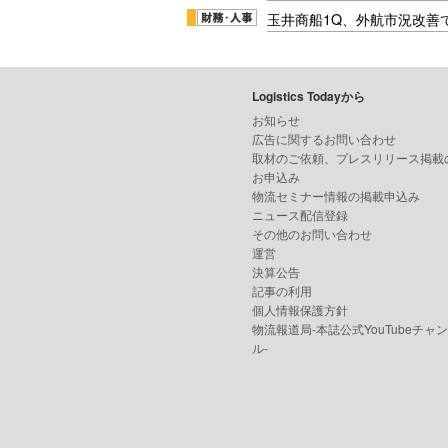
玉井商船1Q、外航市況改善
Logistics Todayから
お知らせ
広告に関するお問い合わせ
取材のご依頼、プレスリリース掲載
お申込み
物流セミナー情報の掲載申込み
ニュース配信登録
その他のお問い合わせ
運営
決算公告
記事の利用
個人情報保護方針
物流報道局-本誌公式YouTubeチャ
ル-