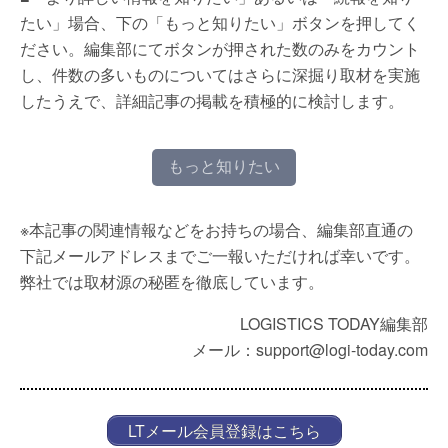
たい」場合、下の「もっと知りたい」ボタンを押してく
ださい。編集部にてボタンが押された数のみをカウント
し、件数の多いものについてはさらに深掘り取材を実施
したうえで、詳細記事の掲載を積極的に検討します。
もっと知りたい
※本記事の関連情報などをお持ちの場合、編集部直通の
下記メールアドレスまでご一報いただければ幸いです。
弊社では取材源の秘匿を徹底しています。
LOGISTICS TODAY編集部
メール：support@logi-today.com
LTメール会員登録はこちら