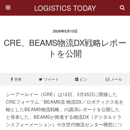
LOGISTICS TODAY
2026年5月13日
CRE、BEAMS物流DX戦略レポー
トを公開
共有
ツイート
ピン
メール
シーアールイー（CRE）は12日、3月25日に開催した
CREフォーラム「BEAMS流 物流DX／ロボティクス化を
軸としたBEAMS物流戦略」の講演レポートを公開した
と発表した。BEAMSが推進する物流DX（デジタルトラ
ンスフォーメーション）や次世代物流センター構想につ