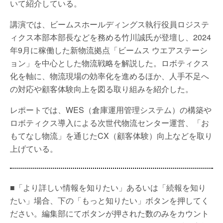
いて紹介している。
講演では、ビームスホールディングス執行役員ロジステ
ィクス本部本部長などを務める竹川誠氏が登壇し、2024
年9月に稼働した新物流拠点「ビームス ウエアステーシ
ョン」を中心とした物流戦略を解説した。ロボティクス
化を軸に、物流現場の効率化を進めるほか、人手不足へ
の対応や顧客体験向上を図る取り組みを紹介した。
レポートでは、WES（倉庫運用管理システム）の構築や
ロボティクス導入による次世代物流センター運営、「お
もてなし物流」を通じたCX（顧客体験）向上などを取り
上げている。
■「より詳しい情報を知りたい」あるいは「続報を知り
たい」場合、下の「もっと知りたい」ボタンを押してく
ださい。編集部にてボタンが押された数のみをカウント