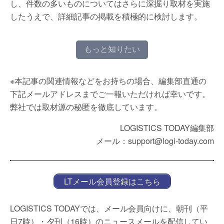
し、件数の多いものについてはさらに深掘り取材を実施
したうえで、詳細記事の掲載を積極的に検討します。
もっと知りたい
※本記事の関連情報などをお持ちの場合、編集部直通の
下記メールアドレスまでご一報いただければ幸いです。
弊社では取材源の秘匿を徹底しています。
LOGISTICS TODAY編集部
メール：support@logi-today.com
LTメール会員登録はこちら
LOGISTICS TODAYでは、メール会員向けに、朝刊（平
日7時）・夕刊（16時）のニュースメールを配信してい