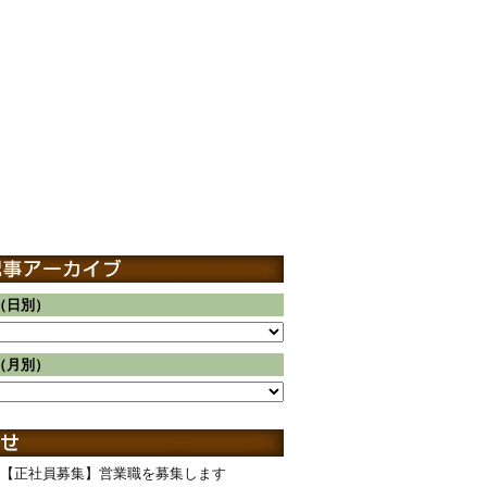
（日別）
（月別）
【正社員募集】営業職を募集します