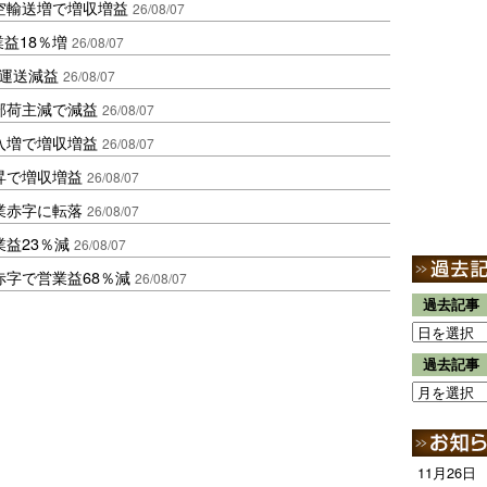
空輸送増で増収増益
26/08/07
業益18％増
26/08/07
も運送減益
26/08/07
部荷主減で減益
26/08/07
入増で増収増益
26/08/07
昇で増収増益
26/08/07
業赤字に転落
26/08/07
益23％減
26/08/07
赤字で営業益68％減
26/08/07
過去記事
過去記事
11月26日