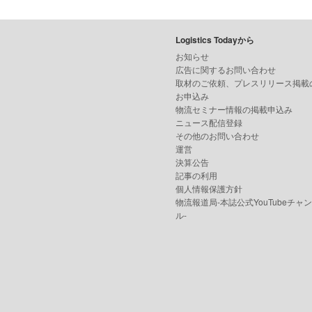
Logistics Todayから
お知らせ
広告に関するお問い合わせ
取材のご依頼、プレスリリース掲載
お申込み
物流セミナー情報の掲載申込み
ニュース配信登録
その他のお問い合わせ
運営
決算公告
記事の利用
個人情報保護方針
物流報道局-本誌公式YouTubeチャ
ル-