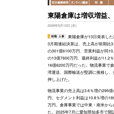
東陽倉庫は増収増益
2026年5月13日 (水)
東陽倉庫が13日発表した2
3月期連結決算は、売上高が前期比3.
の301億6100万円、営業利益が同10
の13億7600万円、最終利益が11.2
16億6200万円だった。物流事業で
湾運送、国際輸送が堅調に推移し、
押し上げた。
物流事業の売上高は3.6％増の295億4
円、セグメント利益は10.8％増の18億
万円。倉庫事業では中東・南米から
た。2025年7月に愛知県知多市で