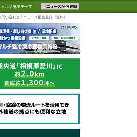
ニュースをお届けします。物流ニュースメール配信を登録すると、平日
お気に入りに追加
よく見るテーマ
お問い合わせ
ニュース配信登録（無料）