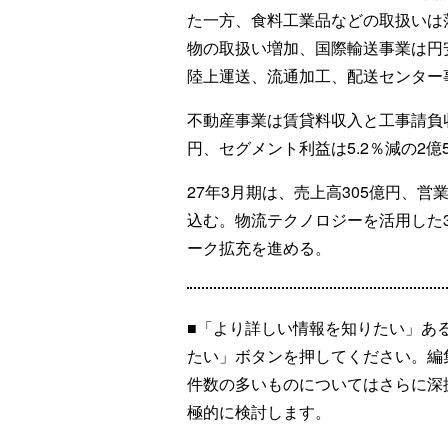
た一方、食料工業品などの取扱いは
物の取扱い増加、国際輸送事業は円
陸上運送、流通加工、配送センター
不動産事業は賃貸料収入と工事請負収
円、セグメント利益は5.2％減の2億
27年3月期は、売上高305億円、営業
込む。物流テクノロジーを活用した
ーク拡充を進める。
■「より詳しい情報を知りたい」あ
たい」ボタンを押してください。編
件数の多いものについてはさらに深
極的に検討します。