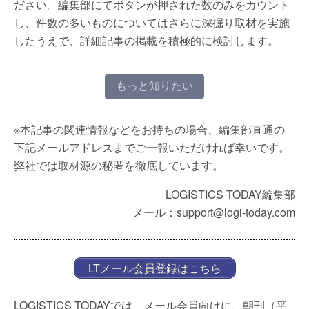
ださい。編集部にてボタンが押された数のみをカウント
し、件数の多いものについてはさらに深掘り取材を実施
したうえで、詳細記事の掲載を積極的に検討します。
もっと知りたい
※本記事の関連情報などをお持ちの場合、編集部直通の
下記メールアドレスまでご一報いただければ幸いです。
弊社では取材源の秘匿を徹底しています。
LOGISTICS TODAY編集部
メール：support@logi-today.com
LTメール会員登録はこちら
LOGISTICS TODAYでは、メール会員向けに、朝刊（平