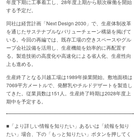
年度下期に工事着工し、28年度上期から順次稼働を開始
する予定だ。
同社は経営計画「Next Design 2030」で、生産体制改革
を通じたサステナブルなバリューチェーン構築を掲げて
いる。今回の再編では、既存工場の空きスペースやグル
ープ会社設備を活用し、生産機能を効率的に再配置す
る。製造技術の高度化や高速化による省人化、生産性向
上も進める。
生産終了となる川越工場は1989年操業開始。敷地面積は
7069平方メートルで、発酵乳やチルドデザートを製造し
てきた。従業員数は151人。生産終了時期は2028年度上
期中を予定する。
■「より詳しい情報を知りたい」あるいは「続報を知り
たい」場合、下の「もっと知りたい」ボタンを押してく