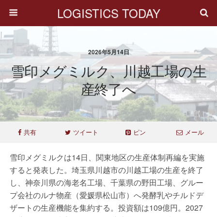
LOGISTICS TODAY
2026年5月14日
雪印メグミルク、川越工場の生
産終了へ
共有
ツイート
ピン
メール
雪印メグミルクは14日、関東地区の生産体制再編を実施
すると発表した。埼玉県川越市の川越工場の生産を終了
し、神奈川県の海老名工場、千葉県の野田工場、グルー
プ会社のルナ物産（愛媛県松山市）へ発酵乳やチルドデ
ザートの生産機能を集約する。投資額は109億円。2027