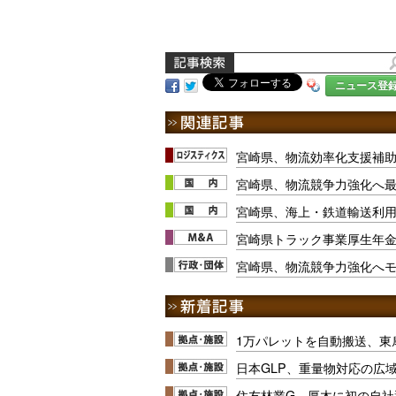
ニュース登
宮崎県、物流効率化支援補助
宮崎県、物流競争力強化へ最大
宮崎県、海上・鉄道輸送利
宮崎県トラック事業厚生年
宮崎県、物流競争力強化へ
1万パレットを自動搬送、東
日本GLP、重量物対応の広
住友林業G、厚木に初の自社