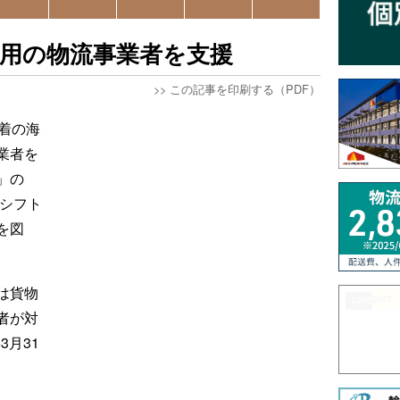
用の物流事業者を支援
>>
この記事を印刷する（PDF）
着の海
業者を
」の
ルシフト
を図
は貨物
者が対
3月31