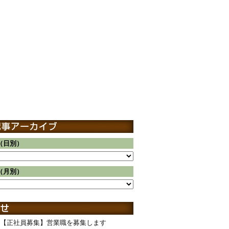
（日別）
（月別）
【正社員募集】営業職を募集します