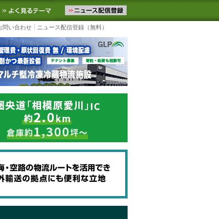
ニュースをお届けします。物流ニュースメール配信を登録すると、平日
お気に入りに追加
よく見るテーマ
お問い合わせ
ニュース配信登録（無料）