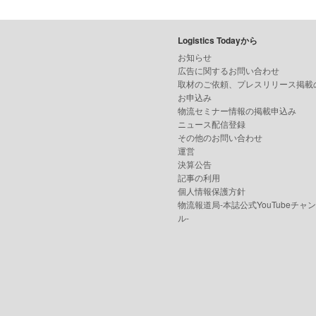
Logistics Todayから
お知らせ
広告に関するお問い合わせ
取材のご依頼、プレスリリース掲載
お申込み
物流セミナー情報の掲載申込み
ニュース配信登録
その他のお問い合わせ
運営
決算公告
記事の利用
個人情報保護方針
物流報道局-本誌公式YouTubeチャ
ル-