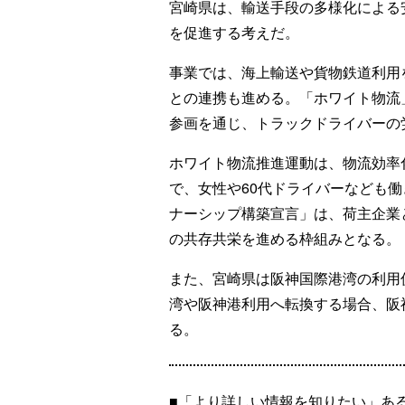
宮崎県は、輸送手段の多様化による
を促進する考えだ。
事業では、海上輸送や貨物鉄道利用
との連携も進める。「ホワイト物流
参画を通じ、トラックドライバーの
ホワイト物流推進運動は、物流効率
で、女性や60代ドライバーなども
ナーシップ構築宣言」は、荷主企業
の共存共栄を進める枠組みとなる。
また、宮崎県は阪神国際港湾の利用
湾や阪神港利用へ転換する場合、阪
る。
■「より詳しい情報を知りたい」あ