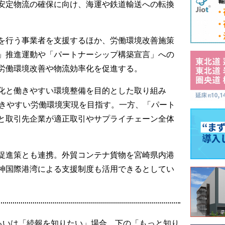
安定物流の確保に向け、海運や鉄道輸送への転換
を行う事業者を支援するほか、労働環境改善施策
」推進運動や「パートナーシップ構築宣言」への
労働環境改善や物流効率化を促進する。
化と働きやすい環境整備を目的とした取り組み
働きやすい労働環境実現を目指す。一方、「パート
と取引先企業が適正取引やサプライチェーン全体
促進策とも連携。外貿コンテナ貨物を宮崎県内港
神国際港湾による支援制度も活用できるとしてい
るいは「続報を知りたい」場合、下の「もっと知り